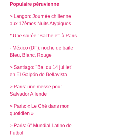
Populaire péruvienne
> Langon: Journée chilienne
aux 17èmes Nuits Atypiques
* Une soirée "Bachelet" à Paris
- México (DF): noche de baile
Bleu, Blanc, Rouge
> Santiago: "Bal du 14 juillet"
en El Galpón de Bellavista
> Paris: une messe pour
Salvador Allende
> Paris: « Le Ché dans mon
quotidien »
> Paris: 6° Mundial Latino de
Futbol