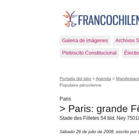
Galeria de imágenes
Archivos 
Plebiscito Constitucional
Électi
Portada del sitio
>
Agenda
>
Manifestaci
Populaire péruvienne
Paris
> Paris: grande F
Stade des Filletes 54 bld. Ney 7501
Sábado 26 de julio de 2008
,
escrito por