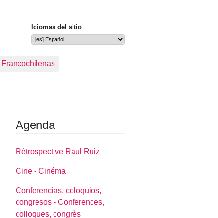
Idiomas del sitio
s Francochilenas
Agenda
Rétrospective Raul Ruiz
Cine - Cinéma
Conferencias, coloquios,
congresos - Conferences,
colloques, congrès