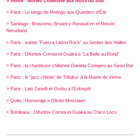
> Vence : Nortec Collective aux Nuits du Sud
> Paris : Le tango de Melingo aux Quartiers d’Été
> Santiago : Brassens, Bruant y Renaud en el Mesón
Nerudiano
> Paris : soirée "Fuerza Latino Rock" au Sentier des Halles
> Paris : Difuntos Correa et Guaka à "La Balle au Bond"
> Paris : la chanteuse chilienne Daniela Conejero au Swan Bar
> Paris : le "jazz chilote" de Trifulka" à la Mairie du Vème.
> Paris : Lalo Zanelli et Ombu à l’Entrepôt
> Quito : Homenaje a Olivier Messiaen
> Bordeaux : Difuntos Correa et Guaka au Chico Loco