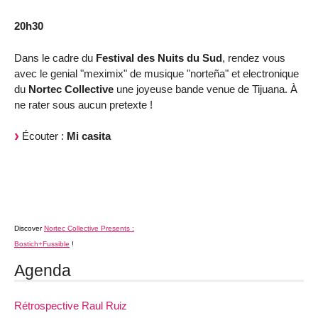
20h30
Dans le cadre du
Festival des Nuits du Sud
, rendez vous
avec le genial "meximix" de musique "norteña" et electronique
du
Nortec Collective
une joyeuse bande venue de Tijuana. À
ne rater sous aucun pretexte !
Écouter :
Mi casita
Discover
Nortec Collective Presents :
Bostich+Fussible
!
Agenda
Rétrospective Raul Ruiz