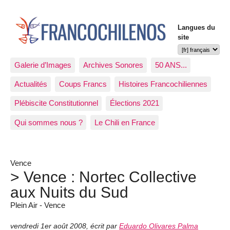
Langues du
site
Galerie d’Images
Archives Sonores
50 ANS...
Actualités
Coups Francs
Histoires Francochiliennes
Plébiscite Constitutionnel
Élections 2021
Qui sommes nous ?
Le Chili en France
Vence
> Vence : Nortec Collective
aux Nuits du Sud
Plein Air - Vence
vendredi 1er août 2008
,
écrit par
Eduardo Olivares Palma