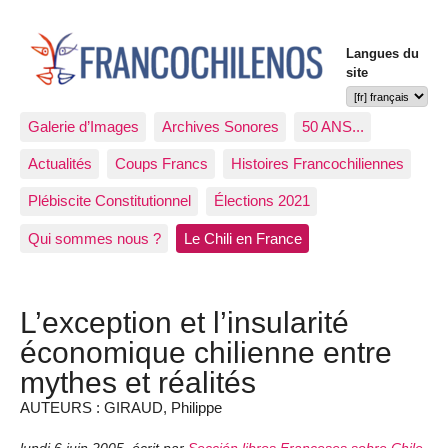
Langues du
site
Galerie d’Images
Archives Sonores
50 ANS...
Actualités
Coups Francs
Histoires Francochiliennes
Plébiscite Constitutionnel
Élections 2021
Qui sommes nous ?
Le Chili en France
L’exception et l’insularité
économique chilienne entre
mythes et réalités
AUTEURS : GIRAUD, Philippe