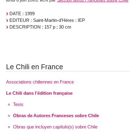
lundi 6 juin 2005
,
écrit par
Sección libros Franceses sobre Chile
DATE : 1999
EDITEUR : Saint-Martin-d’Hères : IEP
DESCRIPTION : 157 p ; 30 cm
Le Chili en France
Associations chiliennes en France
Le Chili dans l’édition française
Tesis
Obras de Autores Franceses sobre Chile
Obras que incluyen capítulo(s) sobre Chile