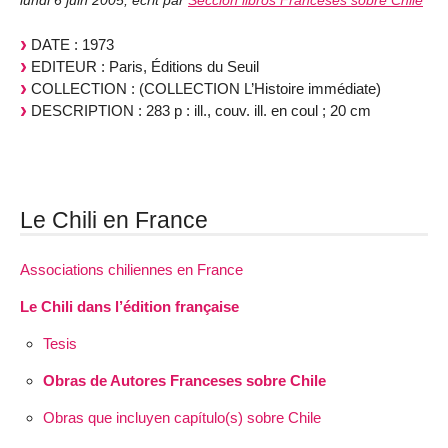
lundi 6 juin 2005
,
écrit par
Sección libros Franceses sobre Chile
DATE : 1973
EDITEUR : Paris, Éditions du Seuil
COLLECTION : (COLLECTION L’Histoire immédiate)
DESCRIPTION : 283 p : ill., couv. ill. en coul ; 20 cm
Le Chili en France
Associations chiliennes en France
Le Chili dans l’édition française
Tesis
Obras de Autores Franceses sobre Chile
Obras que incluyen capítulo(s) sobre Chile