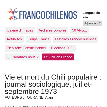
Langues du
site
Galerie d’Images
Archives Sonores
50 ANS...
Actualités
Coups Francs
Histoires Francochiliennes
Plébiscite Constitutionnel
Élections 2021
Qui sommes nous ?
Le Chili en France
Vie et mort du Chili populaire :
journal sociologique, juillet-
septembre 1973
AUTEURS : TOURAINE, Alain