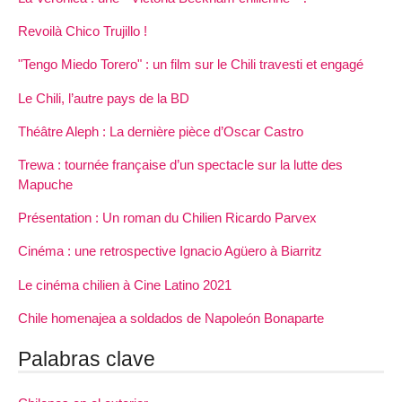
Revoilà Chico Trujillo !
"Tengo Miedo Torero" : un film sur le Chili travesti et engagé
Le Chili, l’autre pays de la BD
Théâtre Aleph : La dernière pièce d’Oscar Castro
Trewa : tournée française d’un spectacle sur la lutte des
Mapuche
Présentation : Un roman du Chilien Ricardo Parvex
Cinéma : une retrospective Ignacio Agüero à Biarritz
Le cinéma chilien à Cine Latino 2021
Chile homenajea a soldados de Napoleón Bonaparte
Palabras clave