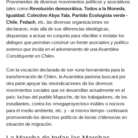
Provenientes de diversos movimientos políticos y asociativos
tales como
Revolución democrática
,
Todos a la Moneda
,
Igualdad
,
Colectivo Abya Yala
,
Partido Ecologista verde -
Chile
,
Fedach
, etc. las diversas organizaciones se
declararon, más allá de sus diferencias ideológicas,
dispuestas a actuar en conjunto para «
facilitar e instalar los
diálogos que permitan construir un frente asociativo y político
extenso que incida en el advenimiento de una Asamblea
Constituyente en Chile
».
Con la vocación declarada de ser «una herramienta para la
transformación de Chile», la Asamblea parisina buscará por
otra parte apoyar las reivindicaciones de los diversos
movimientos sociales que se desarrollan actualmente en el
país: luchas del pueblo Mapuche, de los trabajadores, de los
estudiantes, contra los «megaproyectos» inútiles o nocivos
para el medio ambiente, etc. y - al mismo tiempo- continuará
promoviendo los derechos políticos de los/as chilenos/as en
situación de migración.
La Marcha de todas las Marchas