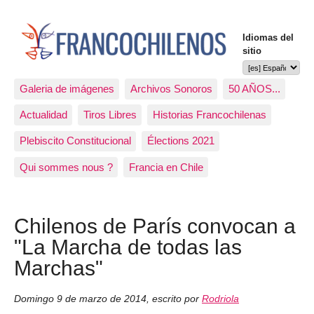
Idiomas del
sitio
Galeria de imágenes
Archivos Sonoros
50 AÑOS...
Actualidad
Tiros Libres
Historias Francochilenas
Plebiscito Constitucional
Élections 2021
Qui sommes nous ?
Francia en Chile
Chilenos de París convocan a
"La Marcha de todas las
Marchas"
Domingo 9 de marzo de 2014
,
escrito por
Rodriola