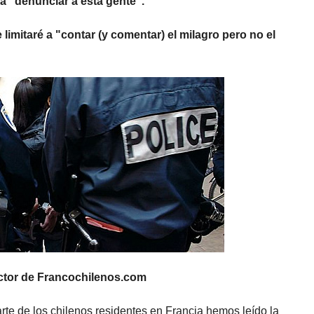
a "denunciar a esta gente".
limitaré a "contar (y comentar) el milagro pero no el
ector de Francochilenos.com
te de los chilenos residentes en Francia hemos leído la