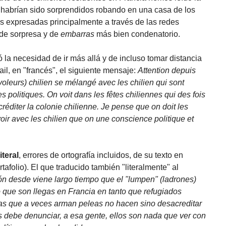
 habrían sido sorprendidos robando en una casa de los
s expresadas principalmente a través de las redes
de sorpresa y de
embarras
más bien condenatorio.
 la necesidad de ir más allá y de incluso tomar distancia
il, en "francés", el siguiente mensaje:
Attention depuis
oleurs) chilien se mélangé avec les chilien qui sont
s politiques. On voit dans les fêtes chiliennes qui des fois
réditer la colonie chilienne. Je pense que on doit les
voir avec les chilien que on une conscience politique et
iteral
, errores de ortografía incluidos, de su texto en
rtafolio). El que traducido también "literalmente" al
ón desde viene largo tiempo que el "lumpen" (ladrones)
 que son llegas en Francia en tanto que refugiados
lenas que a veces arman peleas no hacen sino desacreditar
os debe denunciar, a esa gente, ellos son nada que ver con