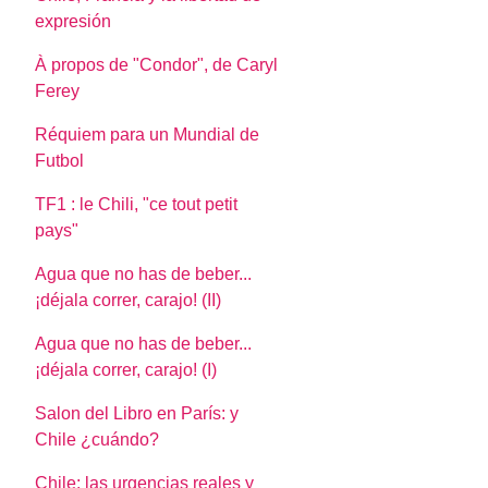
expresión
À propos de "Condor", de Caryl
Ferey
Réquiem para un Mundial de
Futbol
TF1 : le Chili, "ce tout petit
pays"
Agua que no has de beber...
¡déjala correr, carajo! (II)
Agua que no has de beber...
¡déjala correr, carajo! (I)
Salon del Libro en París: y
Chile ¿cuándo?
Chile: las urgencias reales y