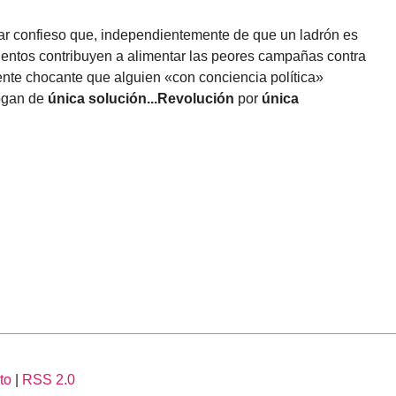
ar confieso que, independientemente de que un ladrón es
entos contribuyen a alimentar las peores campañas contra
nte chocante que alguien «con conciencia política»
logan de
única solución...Revolución
por
única
to
|
RSS 2.0