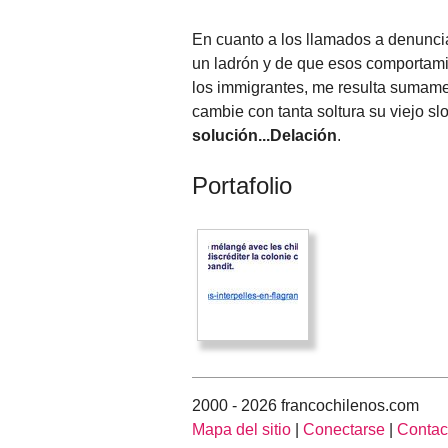
En cuanto a los llamados a denunci
un ladrón y de que esos comportami
los immigrantes, me resulta sumame
cambie con tanta soltura su viejo s
solución...Delación
.
Portafolio
2000 - 2026 francochilenos.com
Mapa del sitio
|
Conectarse
|
Contac