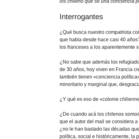
los chileno que se una conciencia p
Interrogantes
¿Qué busca nuestro compatriota con
que habla desde hace casi 40 años?
los franceses a los aparentemente s
¿No sabe que además los refugiados
de 30 años, hoy viven en Francia ci
también tienen «conciencia polític
minoritario y marginal que, desgrac
¿Y qué es eso de «colonie chilienn
¿De cuando acá los chilenos somos 
que el autor del mail se considera a
¿no le han bastado las décadas que l
política, social e históricamente, la