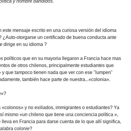
olítica y nombre bandidos.
 este mensaje escrito en una curiosa versión del idioma
 ¿Auto-otorgarse un certificado de buena conducta ante
e dirige en su idioma ?
 políticos que en su mayoria llegaron a Francia hace mas
entos de otros chilenos, principalmente estudiantes que
a» y que tampoco tienen nada que ver con ese "lumpen"
iadamente, también hace parte de nuestra...«colonia».
e»?
«colonos» y no exiliados, immigrantes o estudiantes? Ya
 sí mismo «un chileno que tiene una conciencia política »,
leva en Francia para darse cuenta de lo que allí significa,
 palabra
colonie
?