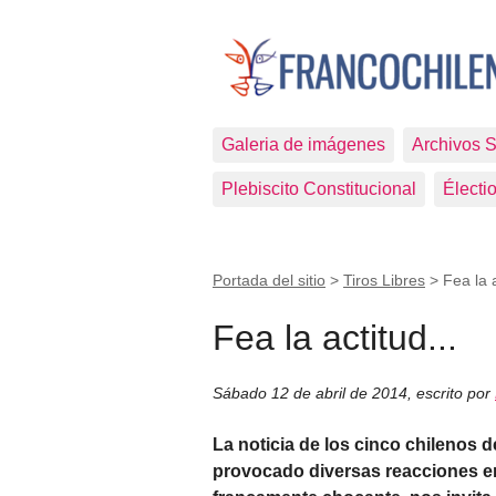
Galeria de imágenes
Archivos 
Plebiscito Constitucional
Électi
Portada del sitio
>
Tiros Libres
>
Fea la a
Fea la actitud...
Sábado 12 de abril de 2014
,
escrito por
La noticia de los cinco chilenos 
provocado diversas reacciones ent