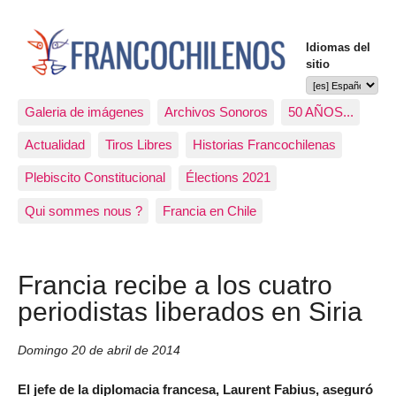
Idiomas del
sitio
Galeria de imágenes
Archivos Sonoros
50 AÑOS...
Actualidad
Tiros Libres
Historias Francochilenas
Plebiscito Constitucional
Élections 2021
Qui sommes nous ?
Francia en Chile
Francia recibe a los cuatro
periodistas liberados en Siria
Domingo 20 de abril de 2014
El jefe de la diplomacia francesa, Laurent Fabius, aseguró