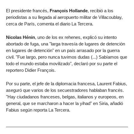
El presidente francés,
François Hollande
, recibió a los
periodistas a su llegada al aeropuerto militar de Villacoublay,
cerca de París, comenta el diario La Tercera.
Nicolas Hénin
, uno de los ex rehenes, explicó su intento
abortado de fuga, una "larga travesía de lugares de detención
en lugares de detención" en un país arrasado por la guerra
civil. "Fue largo, pero nunca tuvimos dudas (...) Sabíamos que
todo el mundo estaba movilizado", declaró por su parte el
reportero Didier François.
Por su parte, el jefe de la diplomacia francesa, Laurent Fabius,
aseguró que varios de los secuestradores hablaban francés.
"Hay ciudadanos franceses, belgas, italianos y europeos, en
general, que se marcharon a hacer la yihad" en Siria, añadió
Fabius según reporta La Tercera.