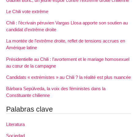
Gabriel Boric, un jeune espoir contre l’extrême droite chilienne
Le Chili vote extrême
Chili : l’écrivain péruvien Vargas Llosa apporte son soutien au
candidat d’extrême droite
La montée de l’extrême droite, reflet de tensions accrues en
Amérique latine
Présidentielle au Chili : l’avortement et le mariage homosexuel
au cœur de la campagne
Candidats « extrémistes » au Chili ? la réalité est plus nuancée
Bárbara Sepúlveda, la voix des féministes dans la
Constituante chilienne
Palabras clave
Literatura
Sociedad