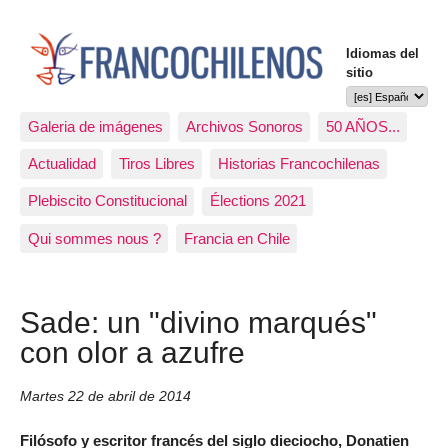
Idiomas del
sitio
Galeria de imágenes
Archivos Sonoros
50 AÑOS...
Actualidad
Tiros Libres
Historias Francochilenas
Plebiscito Constitucional
Élections 2021
Qui sommes nous ?
Francia en Chile
Sade: un "divino marqués"
con olor a azufre
Martes 22 de abril de 2014
Filósofo y escritor francés del siglo dieciocho, Donatien