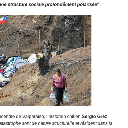
’une structure sociale profondément polarisée
".
ncendie de Valparaiso, l’historien chilien
Sergio Grez
catastrophe sont de nature structurelle et résident dans la