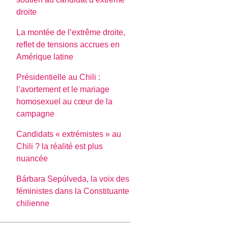
droite
La montée de l’extrême droite,
reflet de tensions accrues en
Amérique latine
Présidentielle au Chili :
l’avortement et le mariage
homosexuel au cœur de la
campagne
Candidats « extrémistes » au
Chili ? la réalité est plus
nuancée
Bárbara Sepúlveda, la voix des
féministes dans la Constituante
chilienne