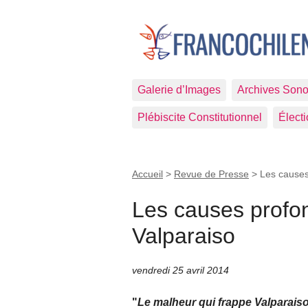
Galerie d’Images
Archives Sono
Plébiscite Constitutionnel
Élect
Accueil
>
Revue de Presse
>
Les causes
Les causes profon
Valparaiso
vendredi 25 avril 2014
"
Le malheur qui frappe Valparaiso n