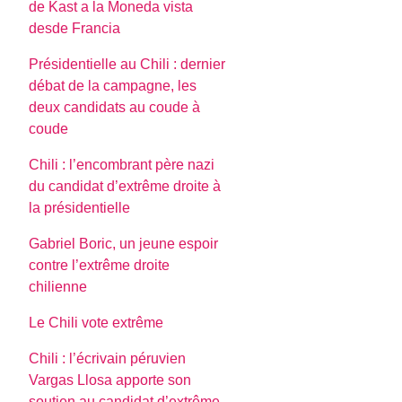
de Kast a la Moneda vista
desde Francia
Présidentielle au Chili : dernier
débat de la campagne, les
deux candidats au coude à
coude
Chili : l’encombrant père nazi
du candidat d’extrême droite à
la présidentielle
Gabriel Boric, un jeune espoir
contre l’extrême droite
chilienne
Le Chili vote extrême
Chili : l’écrivain péruvien
Vargas Llosa apporte son
soutien au candidat d’extrême