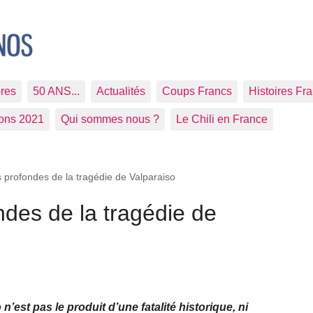
res
50 ANS...
Actualités
Coups Francs
Histoires Fr
ions 2021
Qui sommes nous ?
Le Chili en France
 profondes de la tragédie de Valparaiso
des de la tragédie de
’est pas le produit d’une fatalité historique, ni