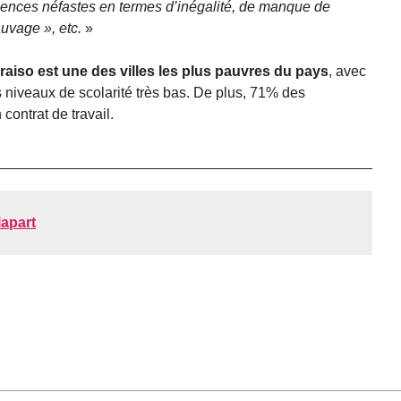
uences néfastes en termes d’inégalité, de manque de
auvage », etc.
»
raiso est une des villes les plus pauvres du pays
, avec
 niveaux de scolarité très bas. De plus, 71% des
 contrat de travail.
apart