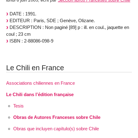
lundi 6 juin 2005
,
écrit par
Sección libros Franceses sobre Chile
DATE : 1991.
EDITEUR : Paris, SDE ; Genève, Olizane.
DESCRIPTION : Non paginé [89] p : ill. en coul., jaquette en
coul ; 23 cm
ISBN : 2-88086-098-9
Le Chili en France
Associations chiliennes en France
Le Chili dans l’édition française
Tesis
Obras de Autores Franceses sobre Chile
Obras que incluyen capítulo(s) sobre Chile