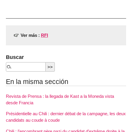
Ver más :
RFI
Buscar
En la misma sección
Revista de Prensa : la llegada de Kast a la Moneda vista
desde Francia
Présidentielle au Chili : dernier débat de la campagne, les deux
candidats au coude à coude
Chili : l’encombrant père nazi du candidat d’extrême droite à la