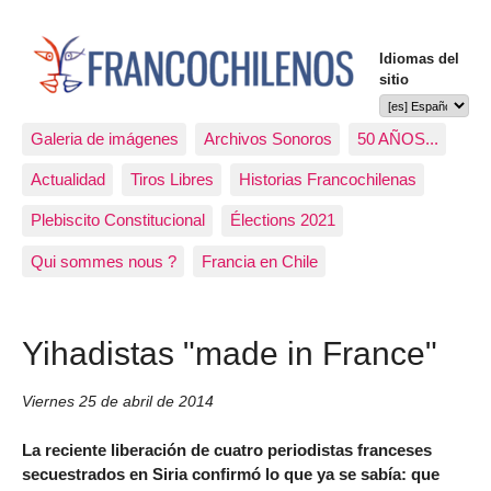
Idiomas del
sitio
Galeria de imágenes
Archivos Sonoros
50 AÑOS...
Actualidad
Tiros Libres
Historias Francochilenas
Plebiscito Constitucional
Élections 2021
Qui sommes nous ?
Francia en Chile
Yihadistas "made in France"
Viernes 25 de abril de 2014
La reciente liberación de cuatro periodistas franceses
secuestrados en Siria confirmó lo que ya se sabía: que