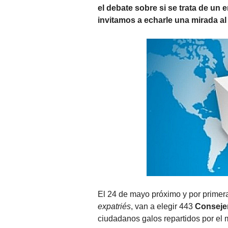
el debate sobre si se trata de un e
invitamos a echarle una mirada al 
El 24 de mayo próximo y por primera v
expatriés
, van a elegir 443
Conseje
ciudadanos galos repartidos por el