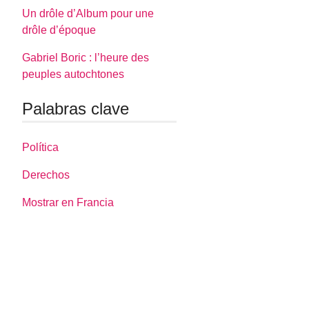
Un drôle d’Album pour une
drôle d’époque
Gabriel Boric : l’heure des
peuples autochtones
Palabras clave
Política
Derechos
Mostrar en Francia