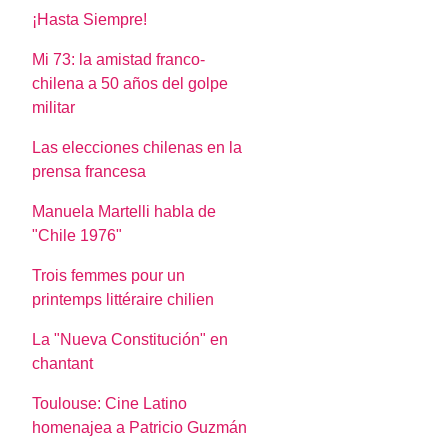
¡Hasta Siempre!
Mi 73: la amistad franco-
chilena a 50 años del golpe
militar
Las elecciones chilenas en la
prensa francesa
Manuela Martelli habla de
"Chile 1976"
Trois femmes pour un
printemps littéraire chilien
La "Nueva Constitución" en
chantant
Toulouse: Cine Latino
homenajea a Patricio Guzmán