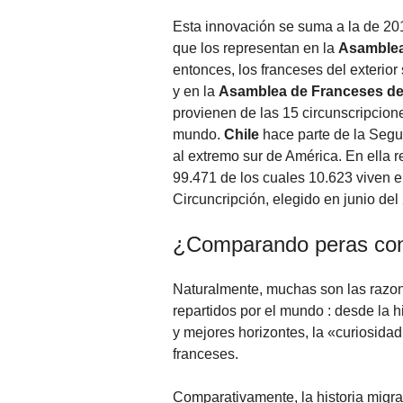
Esta innovación se suma a la de 20
que los representan en la
Asamblea
entonces, los franceses del exterio
y en la
Asamblea de Franceses del
provienen de las 15 circunscripcion
mundo.
Chile
hace parte de la Segu
al extremo sur de América. En ella r
99.471 de los cuales 10.623 viven e
Circuncripción, elegido en junio del
¿Comparando peras co
Naturalmente, muchas son las razon
repartidos por el mundo : desde la 
y mejores horizontes, la «curiosida
franceses.
Comparativamente, la historia migra