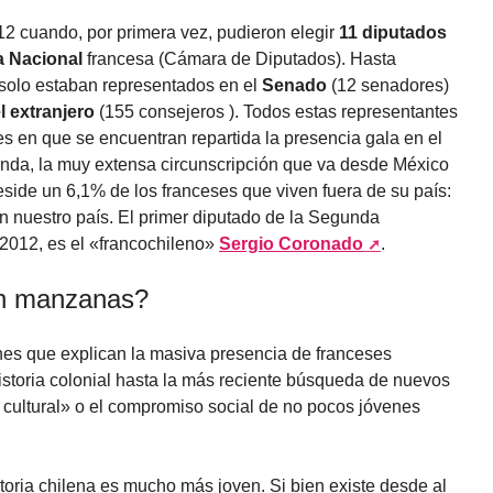
12 cuando, por primera vez, pudieron elegir
11 diputados
 Nacional
francesa (Cámara de Diputados). Hasta
r solo estaban representados en el
Senado
(12 senadores)
 extranjero
(155 consejeros ). Todos estas representantes
es en que se encuentran repartida la presencia gala en el
nda, la muy extensa circunscripción que va desde México
eside un 6,1% de los franceses que viven fuera de su país:
n nuestro país. El primer diputado de la Segunda
 2012, es el «francochileno»
Sergio Coronado
.
n manzanas?
es que explican la masiva presencia de franceses
historia colonial hasta la más reciente búsqueda de nuevos
d cultural» o el compromiso social de no pocos jóvenes
toria chilena es mucho más joven. Si bien existe desde al