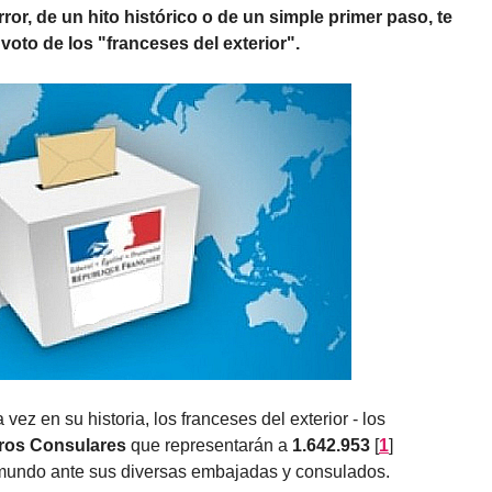
rror, de un hito histórico o de un simple primer paso, te
voto de los "franceses del exterior".
ez en su historia, los franceses del exterior - los
ros Consulares
que representarán a
1.642.953
[
1
]
 mundo ante sus diversas embajadas y consulados.