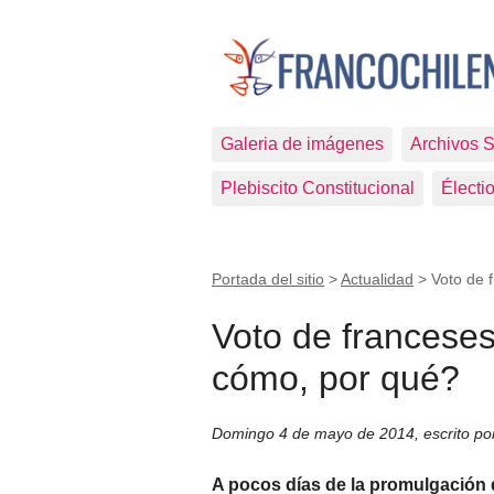
Galeria de imágenes
Archivos 
Plebiscito Constitucional
Électi
Portada del sitio
>
Actualidad
>
Voto de 
Voto de franceses
cómo, por qué?
Domingo 4 de mayo de 2014
,
escrito p
A pocos días de la promulgación de