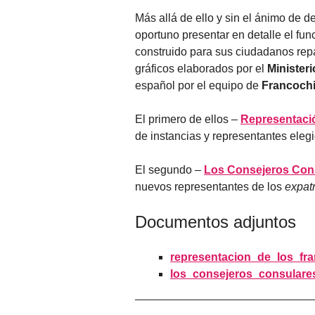
Más allá de ello y sin el ánimo de 
oportuno presentar en detalle el fun
construido para sus ciudadanos repa
gráficos elaborados por el
Minister
español por el equipo de
Francoch
El primero de ellos –
Representació
de instancias y representantes elegi
El segundo –
Los Consejeros Con
nuevos representantes de los
expat
Documentos adjuntos
representacion_de_los_fra
los_consejeros_consulare