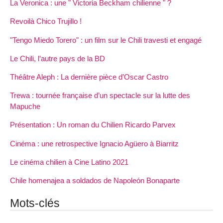
La Veronica : une " Victoria Beckham chilienne " ?
Revoilà Chico Trujillo !
"Tengo Miedo Torero" : un film sur le Chili travesti et engagé
Le Chili, l’autre pays de la BD
Théâtre Aleph : La dernière pièce d’Oscar Castro
Trewa : tournée française d’un spectacle sur la lutte des
Mapuche
Présentation : Un roman du Chilien Ricardo Parvex
Cinéma : une retrospective Ignacio Agüero à Biarritz
Le cinéma chilien à Cine Latino 2021
Chile homenajea a soldados de Napoleón Bonaparte
Mots-clés