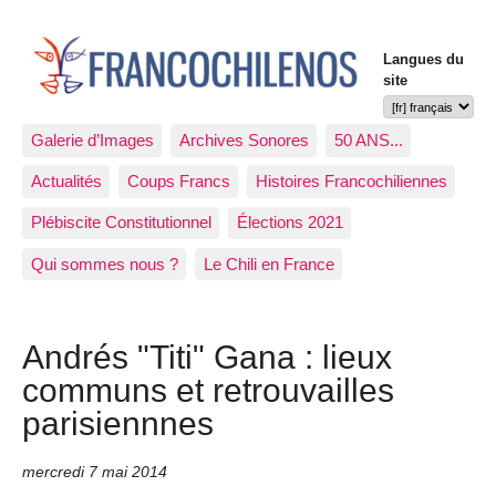
Langues du
site
Galerie d’Images
Archives Sonores
50 ANS...
Actualités
Coups Francs
Histoires Francochiliennes
Plébiscite Constitutionnel
Élections 2021
Qui sommes nous ?
Le Chili en France
Andrés "Titi" Gana : lieux
communs et retrouvailles
parisiennnes
mercredi 7 mai 2014