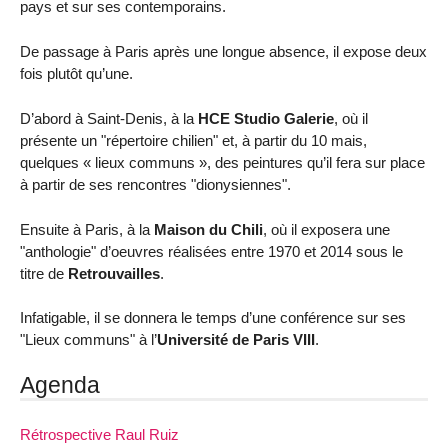
pays et sur ses contemporains.
De passage à Paris après une longue absence, il expose deux
fois plutôt qu’une.
D’abord à Saint-Denis, à la
HCE Studio Galerie
, où il
présente un "répertoire chilien" et, à partir du 10 mais,
quelques « lieux communs », des peintures qu’il fera sur place
à partir de ses rencontres "dionysiennes".
Ensuite à Paris, à la
Maison du Chili
, où il exposera une
"anthologie" d’oeuvres réalisées entre 1970 et 2014 sous le
titre de
Retrouvailles
.
Infatigable, il se donnera le temps d’une conférence sur ses
"Lieux communs" à l’
Université de Paris VIII
.
Agenda
Rétrospective Raul Ruiz