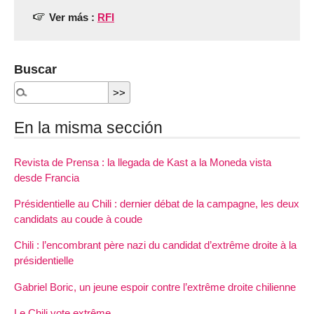
Ver más :
RFI
Buscar
En la misma sección
Revista de Prensa : la llegada de Kast a la Moneda vista
desde Francia
Présidentielle au Chili : dernier débat de la campagne, les deux
candidats au coude à coude
Chili : l’encombrant père nazi du candidat d’extrême droite à la
présidentielle
Gabriel Boric, un jeune espoir contre l’extrême droite chilienne
Le Chili vote extrême