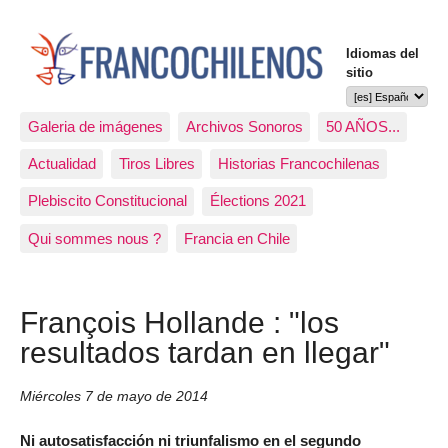
Idiomas del
sitio
Galeria de imágenes
Archivos Sonoros
50 AÑOS...
Actualidad
Tiros Libres
Historias Francochilenas
Plebiscito Constitucional
Élections 2021
Qui sommes nous ?
Francia en Chile
François Hollande : "los
resultados tardan en llegar"
Miércoles 7 de mayo de 2014
Ni autosatisfacción ni triunfalismo en el segundo