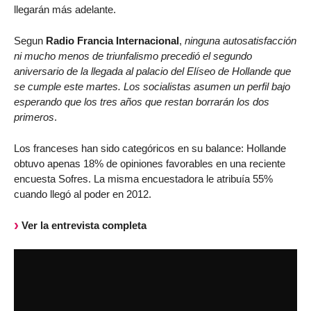
llegarán más adelante.
Segun
Radio Francia Internacional
,
ninguna autosatisfacción
ni mucho menos de triunfalismo precedió el segundo
aniversario de la llegada al palacio del Elíseo de Hollande que
se cumple este martes. Los socialistas asumen un perfil bajo
esperando que los tres años que restan borrarán los dos
primeros
.
Los franceses han sido categóricos en su balance: Hollande
obtuvo apenas 18% de opiniones favorables en una reciente
encuesta Sofres. La misma encuestadora le atribuía 55%
cuando llegó al poder en 2012.
Ver la entrevista completa