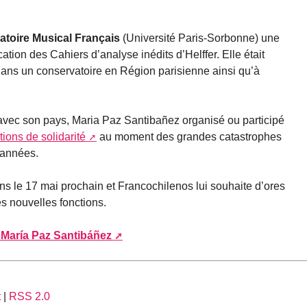
atoire Musical Français
(Université Paris-Sorbonne) une
ation des Cahiers d’analyse inédits d’Helffer. Elle était
 dans un conservatoire en Région parisienne ainsi qu’à
avec son pays, Maria Paz Santibañez organisé ou participé
tions de solidarité
au moment des grandes catastrophes
s années.
ns le 17 mai prochain et Francochilenos lui souhaite d’ores
s nouvelles fonctions.
María Paz Santibáñez
t
|
RSS 2.0