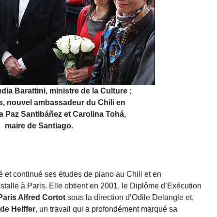
dia Barattini, ministre de la Culture ;
es, nouvel ambassadeur du Chili en
a Paz Santibáñez et Carolina Tohá,
maire de Santiago.
 et continué ses études de piano au Chili et en
talle à Paris. Elle obtient en 2001, le Diplôme d’Exécution
aris Alfred Cortot
sous la direction d’Odile Delangle et,
de Helffer
, un travail qui a profondément marqué sa