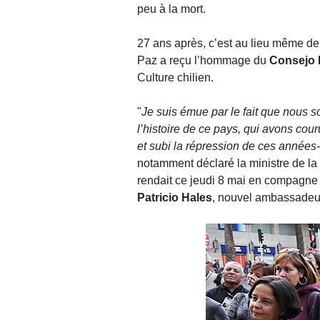
peu à la mort.
27 ans après, c’est au lieu même de 
Paz a reçu l’hommage du
Consejo N
Culture chilien.
"
Je suis émue par le fait que nous 
l’histoire de ce pays, qui avons cou
et subi la répression de ces années-l
notamment déclaré la ministre de la
rendait ce jeudi 8 mai en compagne
Patricio Hales
, nouvel ambassadeur 