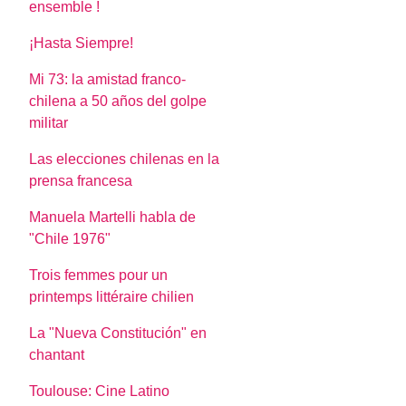
ensemble !
¡Hasta Siempre!
Mi 73: la amistad franco-
chilena a 50 años del golpe
militar
Las elecciones chilenas en la
prensa francesa
Manuela Martelli habla de
"Chile 1976"
Trois femmes pour un
printemps littéraire chilien
La "Nueva Constitución" en
chantant
Toulouse: Cine Latino