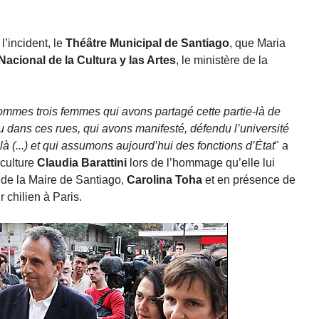
l’incident, le
Théâtre Municipal de Santiago
, que Maria
acional de la Cultura y las Artes
, le ministère de la
sommes trois femmes qui avons partagé cette partie-là de
ru dans ces rues, qui avons manifesté, défendu l’université
à (...) et qui assumons aujourd’hui des fonctions d’État
" a
 culture
Claudia Barattini
lors de l’hommage qu’elle lui
 de la Maire de Santiago,
Carolina Toha
et en présence de
chilien à Paris.