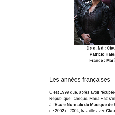
De g. à d : Clau
Patricio Hal
France ; Marí
Les années françaises
C’est 1999 que, après avoir récupéré
République Tchèque, Maria Paz s’ins
à l’
Ecole Normale de Musique de P
de 2002 et 2004, travaille avec
Clau