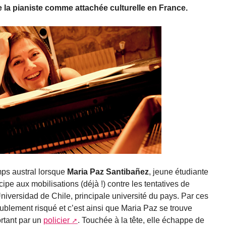
e la pianiste comme attachée culturelle en France.
mps austral lorsque
Maria Paz Santibañez
, jeune étudiante
cipe aux mobilisations (déjà !) contre les tentatives de
niversidad de Chile, principale université du pays. Par ces
ublement risqué et c’est ainsi que Maria Paz se trouve
ortant par un
policier
. Touchée à la tête, elle échappe de