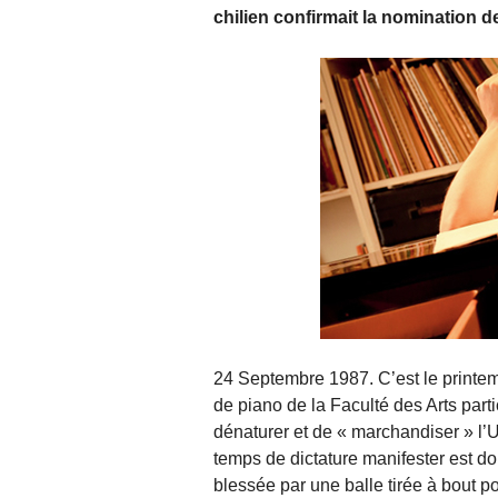
chilien confirmait la nomination d
24 Septembre 1987. C’est le printe
de piano de la Faculté des Arts parti
dénaturer et de « marchandiser » l’U
temps de dictature manifester est do
blessée par une balle tirée à bout p