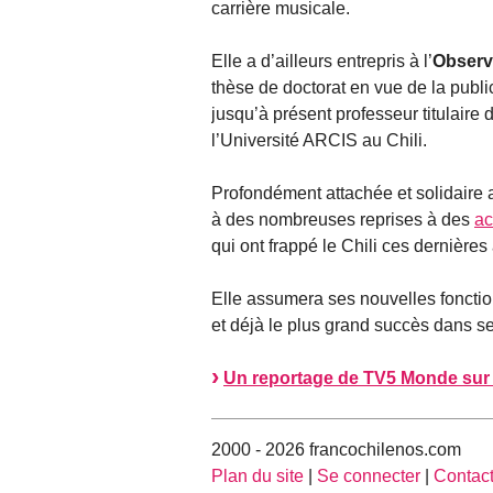
carrière musicale.
Elle a d’ailleurs entrepris à l’
Observ
thèse de doctorat en vue de la public
jusqu’à présent professeur titulaire
l’Université ARCIS au Chili.
Profondément attachée et solidaire 
à des nombreuses reprises à des
ac
qui ont frappé le Chili ces dernière
Elle assumera ses nouvelles fonctio
et déjà le plus grand succès dans se
Un reportage de TV5 Monde sur 
2000 - 2026 francochilenos.com
Plan du site
|
Se connecter
|
Contac