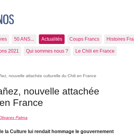
res
50 ANS...
Actualités
Coups Francs
Histoires Fr
ions 2021
Qui sommes nous ?
Le Chili en France
ez, nouvelle attachée culturelle du Chili en France
añez, nouvelle attachée
i en France
Olivares Palma
e la Culture lui rendait hommage le gouvernement