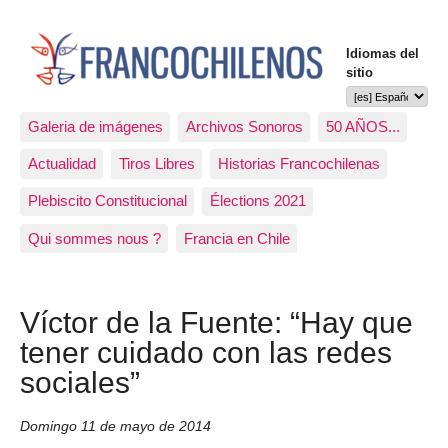
Idiomas del
sitio
Galeria de imágenes
Archivos Sonoros
50 AÑOS...
Actualidad
Tiros Libres
Historias Francochilenas
Plebiscito Constitucional
Élections 2021
Qui sommes nous ?
Francia en Chile
Víctor de la Fuente: “Hay que
tener cuidado con las redes
sociales”
Domingo 11 de mayo de 2014