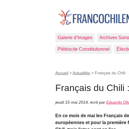
Galerie d’Images
Archives Sono
Plébiscite Constitutionnel
Élect
Accueil
>
Actualités
>
Français du Chili :
Français du Chili 
jeudi 15 mai 2014
,
écrit par
Eduardo Oli
En ce mois de mai les Français de 
européennes et pour la première f