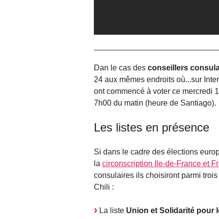
Dan le cas des
conseillers consula
24 aux mêmes endroits où...sur Inter
ont commencé à voter ce mercredi 14
7h00 du matin (heure de Santiago).
Les listes en présence
Si dans le cadre des élections europ
la
circonscription Ile-de-France et F
consulaires ils choisiront parmi troi
Chili :
La liste
Union et Solidarité pour 