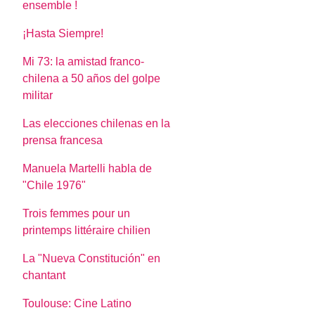
ensemble !
¡Hasta Siempre!
Mi 73: la amistad franco-
chilena a 50 años del golpe
militar
Las elecciones chilenas en la
prensa francesa
Manuela Martelli habla de
"Chile 1976"
Trois femmes pour un
printemps littéraire chilien
La "Nueva Constitución" en
chantant
Toulouse: Cine Latino