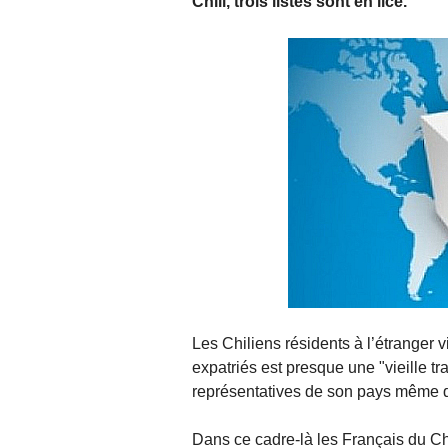
Chili, trois listes sont en lice.
Les Chiliens résidents à l’étranger 
expatriés est presque une "vieille trad
représentatives de son pays même qu
Dans ce cadre-là les Français du Ch