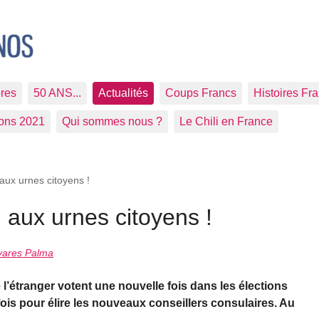
res
50 ANS...
Actualités
Coups Francs
Histoires Fr
ions 2021
Qui sommes nous ?
Le Chili en France
 aux urnes citoyens !
: aux urnes citoyens !
vares Palma
l’étranger votent une nouvelle fois dans les élections
ois pour élire les nouveaux conseillers consulaires. Au