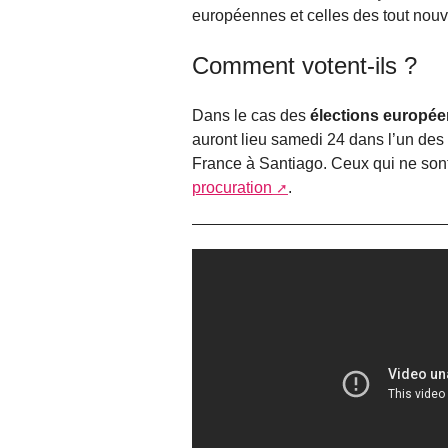
européennes et celles des tout no
Comment votent-ils ?
Dans le cas des
élections europé
auront lieu samedi 24 dans l’un des
France à Santiago. Ceux qui ne so
procuration
.