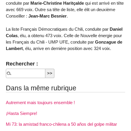
conduite par
Marie-Christine Haritçalde
qui est arrivé en tête
avec 669 voix. Outre sa tête de liste, elle élit un deuxième
Conseiller :
Jean-Marc Besnier
.
La liste Français Démocratiques du Chili, conduite par
Daniel
Colas
, élu, a obtenu 473 voix. Celle de Nouvelle énergie pour
les Français du Chili - UMP UFE, conduite par
Gonzague de
Lambert
, élu, arrive en dernière position avec 324 voix.
Rechercher :
Dans la même rubrique
Autrement mais toujours ensemble !
¡Hasta Siempre!
Mi 73: la amistad franco-chilena a 50 años del golpe militar