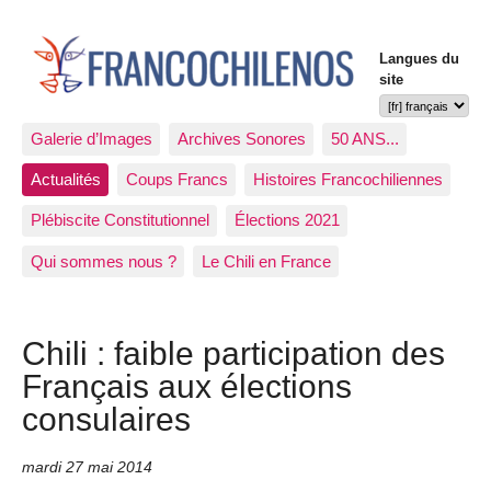
Langues du
site
Galerie d’Images
Archives Sonores
50 ANS...
Actualités
Coups Francs
Histoires Francochiliennes
Plébiscite Constitutionnel
Élections 2021
Qui sommes nous ?
Le Chili en France
Chili : faible participation des
Français aux élections
consulaires
mardi 27 mai 2014