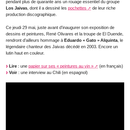
pendant plus de quarante ans un rouage essentiel du groupe
Los Jaivas
, dont il a dessiné les
pochettes
de leur riche
production discographique.
Ce jeudi 29 mai, juste avant d’inaugurer son exposition de
dessins et peintures, René Olivares et la troupe de El Duende,
rendront d’ailleurs hommage à
Eduardo « Gato » Alquinta
, le
légendaire chanteur des Jaivas décédé en 2003. Encore un
lutin haut en couleur.
Lire
: une
papier sur ses « peintures au vin »
(en français)
Voir
: une interview au Chili (en espagnol)