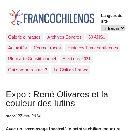
Langues du
site
Galerie d’Images
Archives Sonores
50 ANS...
Actualités
Coups Francs
Histoires Francochiliennes
Plébiscite Constitutionnel
Élections 2021
Qui sommes nous ?
Le Chili en France
Expo : René Olivares et la
couleur des lutins
mardi 27 mai 2014
Avec un "vernissage théâtral" le peintre chilien inaugure