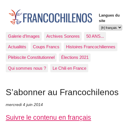
Langues du
site
Galerie d’Images
Archives Sonores
50 ANS...
Actualités
Coups Francs
Histoires Francochiliennes
Plébiscite Constitutionnel
Élections 2021
Qui sommes nous ?
Le Chili en France
S’abonner au Francochilenos
mercredi 4 juin 2014
Suivre le contenu en français