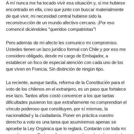
A mí nunca me ha tocado vivir esa situación y, si me hubiese
encontrado en ella, creo que junto con buscar materialmente
de qué vivir, mi necesidad central hubiese sido la
reconstrucción de un mundo afectivo cercano. ¡Por eso
comencé diciéndoles “queridos compatriotas”!
Pero además de mi afecto les comunico mi compromiso.
Ustedes tienen un lazo jurídico formal con Chile y por eso me
considero obligado, desde mi cargo de Embajador, a
establecer un foco de especial atención con cada uno de los
que viven en Francia. Sin distinción de ningún tipo.
La reciente, aunque tardía, reforma de la Constitución para el
voto de los chilenos en el extranjero, es un paso que fortalece
ese lazo. Tantos años costó convencer a los que tantas
dificultades pusieron los que extrañamente no comprendían el
vínculo poderoso que constituyen, por sí mismas, la
nacionalidad y la ciudadanía. Poner en práctica vuestro
derecho a voto es una tarea que asumiremos apenas se
apruebe la Ley Orgánica que lo reglará. Contarán con toda mi