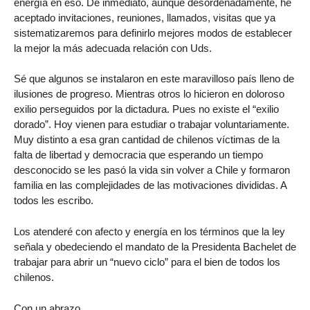
energía en eso. De inmediato, aunque desordenadamente, he
aceptado invitaciones, reuniones, llamados, visitas que ya
sistematizaremos para definirlo mejores modos de establecer
la mejor la más adecuada relación con Uds.
Sé que algunos se instalaron en este maravilloso país lleno de
ilusiones de progreso. Mientras otros lo hicieron en doloroso
exilio perseguidos por la dictadura. Pues no existe el “exilio
dorado”. Hoy vienen para estudiar o trabajar voluntariamente.
Muy distinto a esa gran cantidad de chilenos víctimas de la
falta de libertad y democracia que esperando un tiempo
desconocido se les pasó la vida sin volver a Chile y formaron
familia en las complejidades de las motivaciones divididas. A
todos les escribo.
Los atenderé con afecto y energía en los términos que la ley
señala y obedeciendo el mandato de la Presidenta Bachelet de
trabajar para abrir un “nuevo ciclo” para el bien de todos los
chilenos.
Con un abrazo