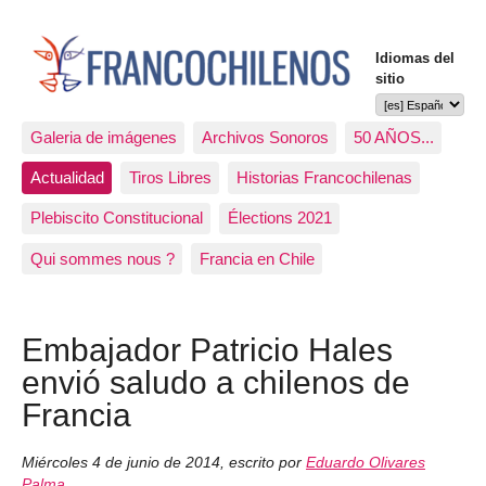
Idiomas del
sitio
Galeria de imágenes
Archivos Sonoros
50 AÑOS...
Actualidad
Tiros Libres
Historias Francochilenas
Plebiscito Constitucional
Élections 2021
Qui sommes nous ?
Francia en Chile
Embajador Patricio Hales
envió saludo a chilenos de
Francia
Miércoles 4 de junio de 2014
,
escrito por
Eduardo Olivares
Palma