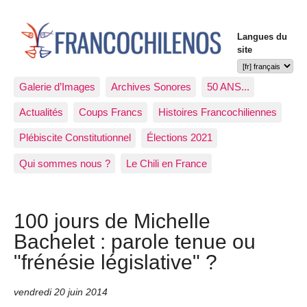
Langues du
site
Galerie d’Images
Archives Sonores
50 ANS...
Actualités
Coups Francs
Histoires Francochiliennes
Plébiscite Constitutionnel
Élections 2021
Qui sommes nous ?
Le Chili en France
100 jours de Michelle
Bachelet : parole tenue ou
"frénésie législative" ?
vendredi 20 juin 2014