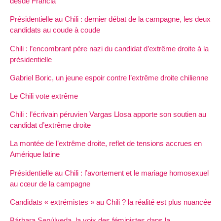
desde Francia
Présidentielle au Chili : dernier débat de la campagne, les deux
candidats au coude à coude
Chili : l’encombrant père nazi du candidat d’extrême droite à la
présidentielle
Gabriel Boric, un jeune espoir contre l’extrême droite chilienne
Le Chili vote extrême
Chili : l’écrivain péruvien Vargas Llosa apporte son soutien au
candidat d’extrême droite
La montée de l’extrême droite, reflet de tensions accrues en
Amérique latine
Présidentielle au Chili : l’avortement et le mariage homosexuel
au cœur de la campagne
Candidats « extrémistes » au Chili ? la réalité est plus nuancée
Bárbara Sepúlveda, la voix des féministes dans la