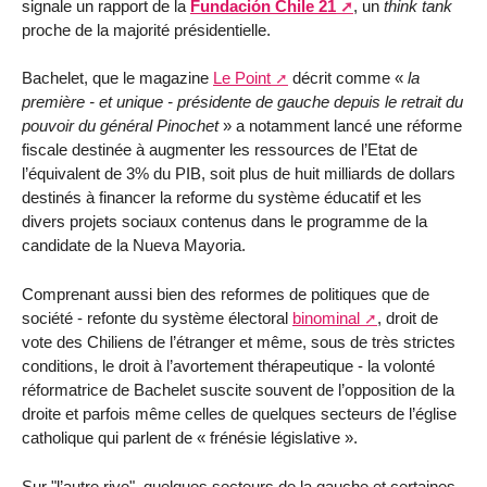
signale un rapport de la
Fundación Chile 21
, un
think tank
proche de la majorité présidentielle.
Bachelet, que le magazine
Le Point
décrit comme «
la
première - et unique - présidente de gauche depuis le retrait du
pouvoir du général Pinochet
» a notamment lancé une réforme
fiscale destinée à augmenter les ressources de l’Etat de
l’équivalent de 3% du PIB, soit plus de huit milliards de dollars
destinés à financer la reforme du système éducatif et les
divers projets sociaux contenus dans le programme de la
candidate de la Nueva Mayoria.
Comprenant aussi bien des reformes de politiques que de
société - refonte du système électoral
binominal
, droit de
vote des Chiliens de l’étranger et même, sous de très strictes
conditions, le droit à l’avortement thérapeutique - la volonté
réformatrice de Bachelet suscite souvent de l’opposition de la
droite et parfois même celles de quelques secteurs de l’église
catholique qui parlent de « frénésie législative ».
Sur "l’autre rive", quelques secteurs de la gauche et certaines