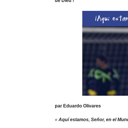
de Dieu !
par Eduardo Olivares
«
Aquí estamos, Señor, en el Mund