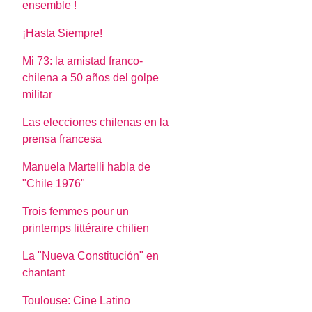
ensemble !
¡Hasta Siempre!
Mi 73: la amistad franco-
chilena a 50 años del golpe
militar
Las elecciones chilenas en la
prensa francesa
Manuela Martelli habla de
"Chile 1976"
Trois femmes pour un
printemps littéraire chilien
La "Nueva Constitución" en
chantant
Toulouse: Cine Latino