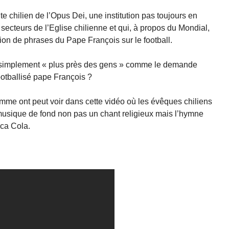
ite chilien de l’Opus Dei, une institution pas toujours en
secteurs de l’Eglise chilienne et qui, à propos du Mondial,
ion de phrases du Pape François sur le football.
ut simplement « plus près des gens » comme le demande
footballisé pape François ?
comme ont peut voir dans cette vidéo où les évêques chiliens
sique de fond non pas un chant religieux mais l’hymne
ca Cola.