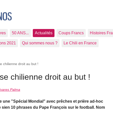
res
50 ANS...
Actualités
Coups Francs
Histoires Fr
ions 2021
Qui sommes nous ?
Le Chili en France
se chilienne droit au but !
ise chilienne droit au but !
ivares Palma
ite une "Spécial Mondial" avec prêches et prière ad-hoc
le sien 10 phrases du Pape François sur le football. Nom