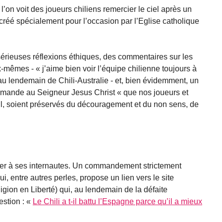
l’on voit des joueurs chiliens remercier le ciel après un
créé spécialement pour l’occasion par l’Eglise catholique
sérieuses réflexions éthiques, des commentaires sur les
mêmes - « j’aime bien voir l’équipe chilienne toujours à
la au lendemain de Chili-Australie - et, bien évidemment, un
demande au Seigneur Jesus Christ « que nos joueurs et
il, soient préservés du découragement et du non sens, de
ser à ses internautes. Un commandement strictement
ui, entre autres perles, propose un lien vers le site
igion en Liberté) qui, au lendemain de la défaite
stion : «
Le Chili a t-il battu l’Espagne parce qu’il a mieux