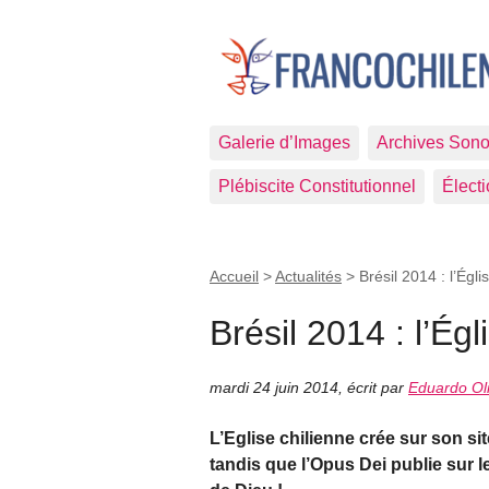
Galerie d’Images
Archives Sono
Plébiscite Constitutionnel
Élect
Accueil
>
Actualités
>
Brésil 2014 : l’Égli
Brésil 2014 : l’Égl
mardi 24 juin 2014
,
écrit par
Eduardo Ol
L’Eglise chilienne crée sur son s
tandis que l’Opus Dei publie sur 