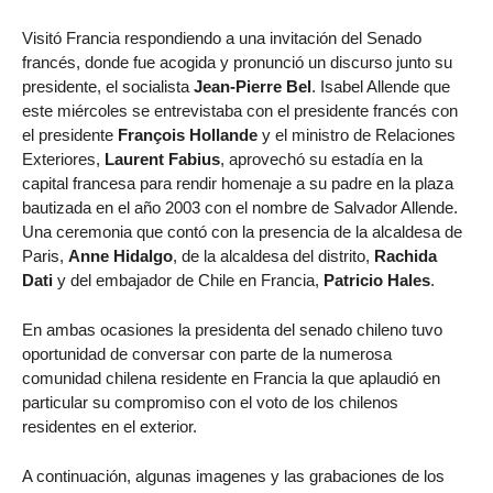
Visitó Francia respondiendo a una invitación del Senado
francés, donde fue acogida y pronunció un discurso junto su
presidente, el socialista
Jean-Pierre Bel
. Isabel Allende que
este miércoles se entrevistaba con el presidente francés con
el presidente
François Hollande
y el ministro de Relaciones
Exteriores,
Laurent Fabius
, aprovechó su estadía en la
capital francesa para rendir homenaje a su padre en la plaza
bautizada en el año 2003 con el nombre de Salvador Allende.
Una ceremonia que contó con la presencia de la alcaldesa de
Paris,
Anne Hidalgo
, de la alcaldesa del distrito,
Rachida
Dati
y del embajador de Chile en Francia,
Patricio Hales
.
En ambas ocasiones la presidenta del senado chileno tuvo
oportunidad de conversar con parte de la numerosa
comunidad chilena residente en Francia la que aplaudió en
particular su compromiso con el voto de los chilenos
residentes en el exterior.
A continuación, algunas imagenes y las grabaciones de los