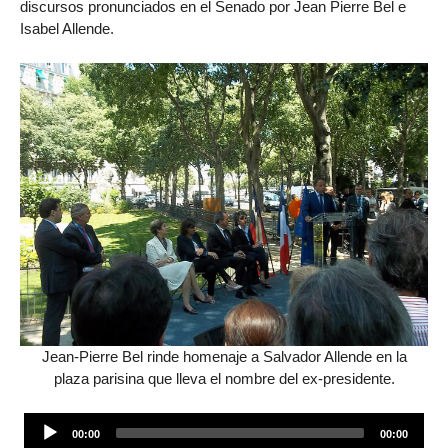
discursos pronunciados en el Senado por Jean Pierre Bel e
Isabel Allende.
Jean-Pierre Bel rinde homenaje a Salvador Allende en la
plaza parisina que lleva el nombre del ex-presidente.
Audio
00:00
00:00
Player