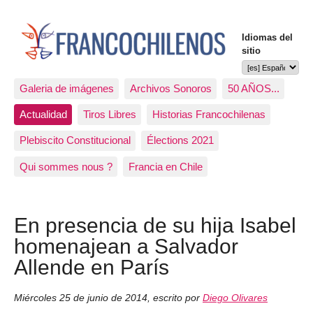
Idiomas del
sitio
Galeria de imágenes
Archivos Sonoros
50 AÑOS...
Actualidad
Tiros Libres
Historias Francochilenas
Plebiscito Constitucional
Élections 2021
Qui sommes nous ?
Francia en Chile
En presencia de su hija Isabel
homenajean a Salvador
Allende en París
Miércoles 25 de junio de 2014
,
escrito por
Diego Olivares