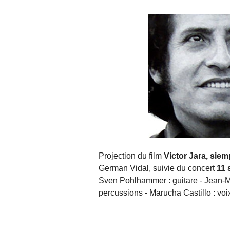
Projection du film
Víctor Jara, sie
German Vidal, suivie du concert
11 
Sven Pohlhammer : guitare - Jean-M
percussions - Marucha Castillo : voix 