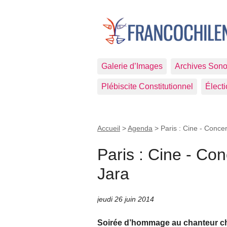
Galerie d’Images
Archives Sono
Plébiscite Constitutionnel
Élect
Accueil
>
Agenda
>
Paris : Cine - Conc
Paris : Cine - Co
Jara
jeudi 26 juin 2014
Soirée d’hommage au chanteur chi