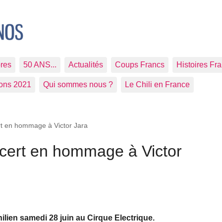
res
50 ANS...
Actualités
Coups Francs
Histoires Fr
ions 2021
Qui sommes nous ?
Le Chili en France
ert en hommage à Victor Jara
ncert en hommage à Victor
lien samedi 28 juin au Cirque Electrique.