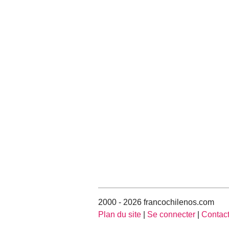
2000 - 2026 francochilenos.com
Plan du site
|
Se connecter
|
Contac