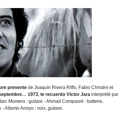
mpre presente
de Joaquin Rivera Riffo, Fabio Christini et
septembre… 1973, te recuerdo Víctor Jara
interprété par
arc Montera : guitare - Ahmad Compaoré : batterie,
- Alberto Arroyo : voix, guitare.