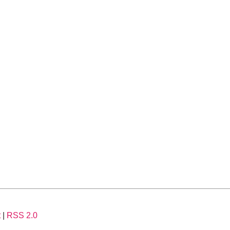
t
|
RSS 2.0