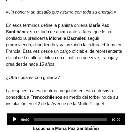
«
Un honor y un desafío que asumo con toda su energía
.»
En esos términos define la pianista chilena
María Paz
Santibánez
su estado de ánimo ante la tarea que le ha
confiado la presidenta
Michelle Bachelet
: seguir
promoviendo, difundiendo y valorizando la cultura chilena en
Francia. Esta vez desde un cargo oficial: el de representante
oficial de la cultura chilena en el país en que vive, trabaja y
crea desde hace 15 años.
¿Otra cosa es con guitarra?
La respuesta a ésa y otras preguntas en esta entrevista
concedida a
Francochilenos
en medio del torbellino de su
instalación en el 2 de la Avenue de la Motte Picquet.
Audio
00:00
00:00
Player
Escucha a María Paz Santibáñez