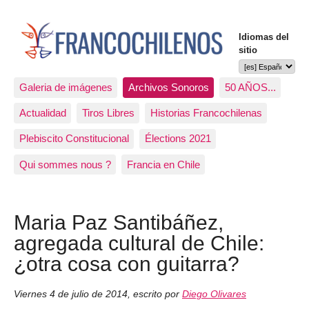
Idiomas del
sitio
Galeria de imágenes
Archivos Sonoros
50 AÑOS...
Actualidad
Tiros Libres
Historias Francochilenas
Plebiscito Constitucional
Élections 2021
Qui sommes nous ?
Francia en Chile
Maria Paz Santibáñez,
agregada cultural de Chile:
¿otra cosa con guitarra?
Viernes 4 de julio de 2014
,
escrito por
Diego Olivares