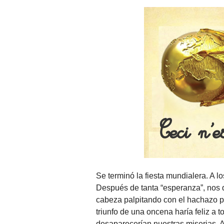
Se terminó la fiesta mundialera. A 
Después de tanta “esperanza”, nos 
cabeza palpitando con el hachazo po
triunfo de una oncena haría feliz a 
desaparecerían nuestras miserias. Al