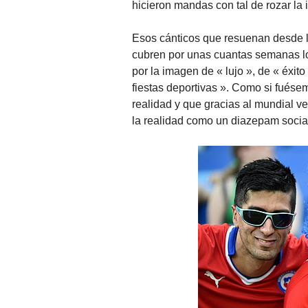
hicieron mandas con tal de rozar la 
Esos cánticos que resuenan desde l
cubren por unas cuantas semanas los
por la imagen de « lujo », de « éxit
fiestas deportivas ». Como si fuése
realidad y que gracias al mundial ve
la realidad como un diazepam social 