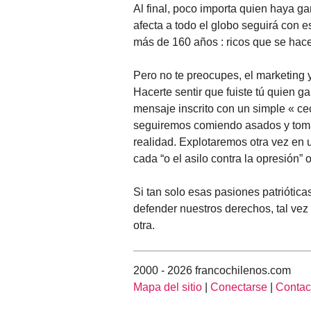
Al final, poco importa quien haya g
afecta a todo el globo seguirá con e
más de 160 años : ricos que se hac
Pero no te preocupes, el marketing y 
Hacerte sentir que fuiste tú quien g
mensaje inscrito con un simple « cec
seguiremos comiendo asados y toma
realidad. Explotaremos otra vez en
cada “o el asilo contra la opresión” 
Si tan solo esas pasiones patriótic
defender nuestros derechos, tal vez 
otra.
2000 - 2026 francochilenos.com
Mapa del sitio
|
Conectarse
|
Contac