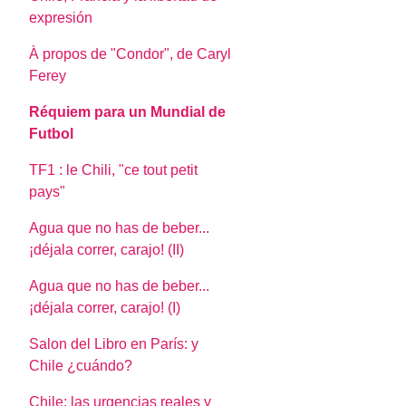
expresión
À propos de "Condor", de Caryl
Ferey
Réquiem para un Mundial de
Futbol
TF1 : le Chili, "ce tout petit
pays"
Agua que no has de beber...
¡déjala correr, carajo! (II)
Agua que no has de beber...
¡déjala correr, carajo! (I)
Salon del Libro en París: y
Chile ¿cuándo?
Chile: las urgencias reales y