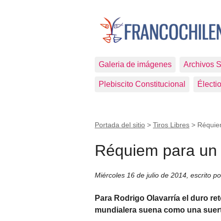
Galeria de imágenes
Archivos 
Plebiscito Constitucional
Électi
Portada del sitio
>
Tiros Libres
>
Réquie
Réquiem para un 
Miércoles 16 de julio de 2014
,
escrito p
Para Rodrigo Olavarría el duro ret
mundialera suena como una suert