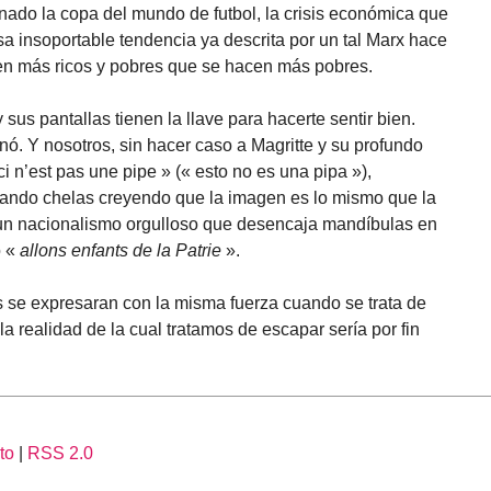
anado la copa del mundo de futbol, la crisis económica que
sa insoportable tendencia ya descrita por un tal Marx hace
en más ricos y pobres que se hacen más pobres.
sus pantallas tienen la llave para hacerte sentir bien.
anó. Y nosotros, sin hacer caso a Magritte y su profundo
i n’est pas une pipe » (« esto no es una pipa »),
ndo chelas creyendo que la imagen es lo mismo que la
 un nacionalismo orgulloso que desencaja mandíbulas en
o «
allons enfants de la Patrie
».
as se expresaran con la misma fuerza cuando se trata de
la realidad de la cual tratamos de escapar sería por fin
to
|
RSS 2.0