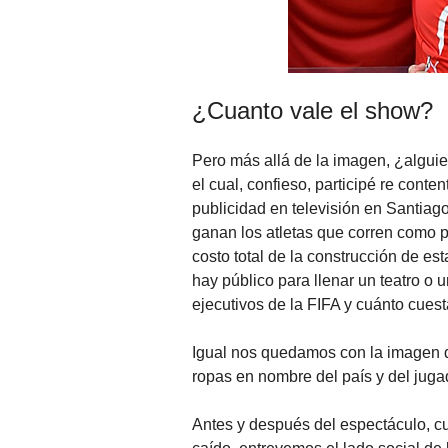
¿Cuanto vale el show?
Pero más allá de la imagen, ¿alguie
el cual, confieso, participé re con
publicidad en televisión en Santiag
ganan los atletas que corren como p
costo total de la construcción de e
hay público para llenar un teatro o
ejecutivos de la FIFA y cuánto cues
Igual nos quedamos con la imagen 
ropas en nombre del país y del jugad
Antes y después del espectáculo, c