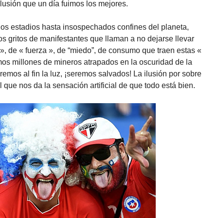
ilusión que un día fuimos los mejores.
os estadios hasta insospechados confines del planeta,
 gritos de manifestantes que llaman a no dejarse llevar
o », de « fuerza », de “miedo”, de consumo que traen estas «
mos millones de mineros atrapados en la oscuridad de la
remos al fin la luz, ¡seremos salvados! La ilusión por sobre
que nos da la sensación artificial de que todo está bien.