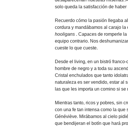
solo queda la satisfacción de habe
Recuerdo cómo la pasión llegaba al
cordura y mandábamos al carajo la
hooligans
. Capaces de romperle la 
equipo contrario. Nos deshumanizam
cueste lo que cueste.
Desde el living, en un bistró franco-
hombre de negro y a toda su ascen
Cristal enchulados que tanto idola
naturaleza es ser vendido, estar al
las que les importa un comino si se 
Mientras tanto, ricos y pobres, sin c
con una fe tan intensa como la que 
Généviève. Mirábamos al cielo pidi
que bendijeran el botín que hará pro