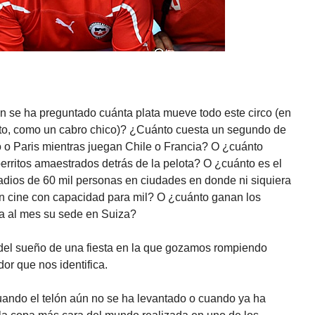
n se ha preguntado cuánta plata mueve todo este circo (en
tento, como un cabro chico)? ¿Cuánto cuesta un segundo de
o o Paris mientras juegan Chile o Francia? O ¿cuánto
erritos amaestrados detrás de la pelota? O ¿cuánto es el
stadios de 60 mil personas en ciudades en donde ni siquiera
 un cine con capacidad para mil? O ¿cuánto ganan los
ta al mes su sede en Suiza?
del sueño de una fiesta en la que gozamos rompiendo
or que nos identifica.
uando el telón aún no se ha levantado o cuando ya ha