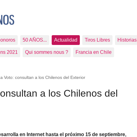
Sonoros
50 AÑOS...
Actualidad
Tiros Libres
Historia
ons 2021
Qui sommes nous ?
Francia en Chile
a Voto: consultan a los Chilenos del Exterior
onsultan a los Chilenos del
esarrolla en Internet hasta el próximo 15 de septiembre,