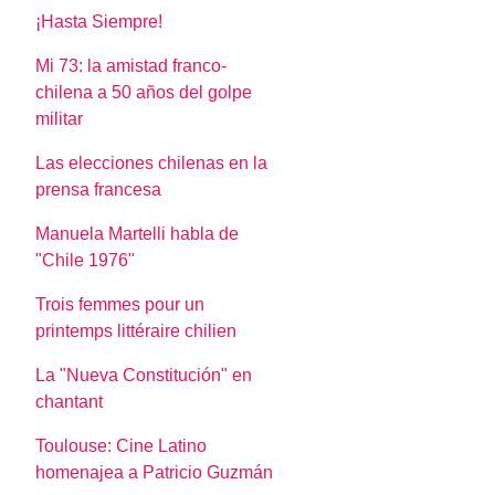
¡Hasta Siempre!
Mi 73: la amistad franco-
chilena a 50 años del golpe
militar
Las elecciones chilenas en la
prensa francesa
Manuela Martelli habla de
"Chile 1976"
Trois femmes pour un
printemps littéraire chilien
La "Nueva Constitución" en
chantant
Toulouse: Cine Latino
homenajea a Patricio Guzmán