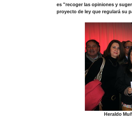
es "recoger las opiniones y sugere
proyecto de ley que regulará su pa
Heraldo Muñ