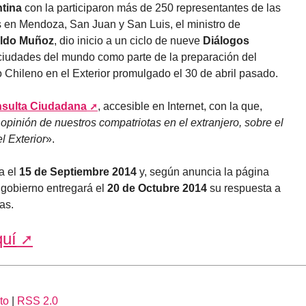
tina
con la participaron más de 250 representantes de las
s en Mendoza, San Juan y San Luis, el ministro de
ldo Muñoz
, dio inicio a un ciclo de nueve
Diálogos
ciudades del mundo como parte de la preparación del
o Chileno en el Exterior promulgado el 30 de abril pasado.
sulta Ciudadana
, accesible en Internet, con la que,
opinión de nuestros compatriotas en el extranjero, sobre el
l Exterior
».
a el
15 de Septiembre 2014
y, según anuncia la página
 gobierno entregará el
20 de Octubre 2014
su respuesta a
as.
quí
to
|
RSS 2.0