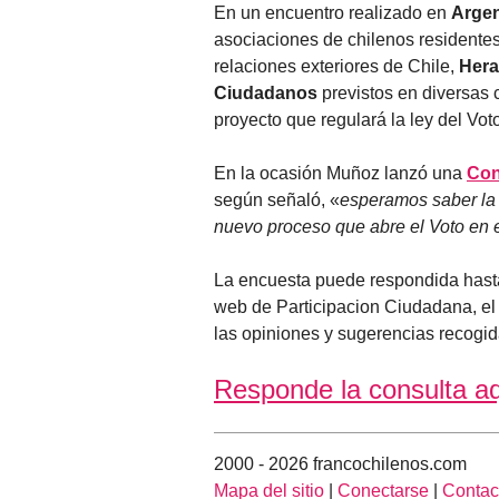
En un encuentro realizado en
Argen
asociaciones de chilenos residente
relaciones exteriores de Chile,
Hera
Ciudadanos
previstos en diversas 
proyecto que regulará la ley del Vot
En la ocasión Muñoz lanzó una
Con
según señaló, «
esperamos saber la 
nuevo proceso que abre el Voto en e
La encuesta puede respondida hast
web de Participacion Ciudadana, el
las opiniones y sugerencias recogid
Responde la consulta a
2000 - 2026 francochilenos.com
Mapa del sitio
|
Conectarse
|
Contac