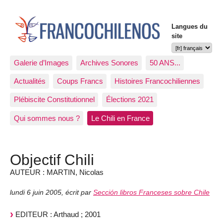
Langues du
site
Galerie d’Images
Archives Sonores
50 ANS...
Actualités
Coups Francs
Histoires Francochiliennes
Plébiscite Constitutionnel
Élections 2021
Qui sommes nous ?
Le Chili en France
Objectif Chili
AUTEUR : MARTIN, Nicolas
lundi 6 juin 2005
,
écrit par
Sección libros Franceses sobre Chile
EDITEUR : Arthaud ; 2001