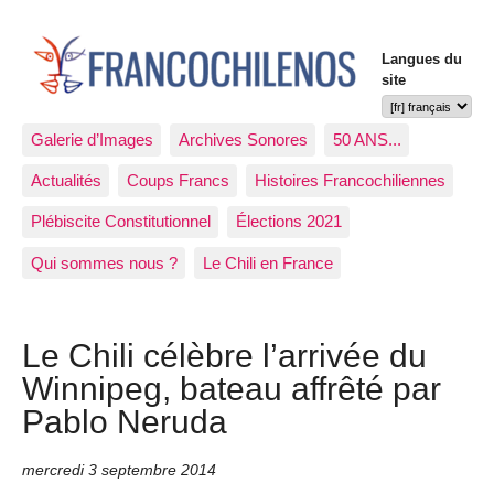
Langues du
site
Galerie d’Images
Archives Sonores
50 ANS...
Actualités
Coups Francs
Histoires Francochiliennes
Plébiscite Constitutionnel
Élections 2021
Qui sommes nous ?
Le Chili en France
Le Chili célèbre l’arrivée du
Winnipeg, bateau affrêté par
Pablo Neruda
mercredi 3 septembre 2014