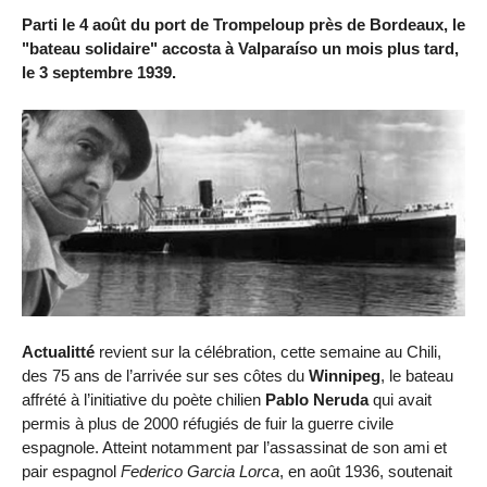
Parti le 4 août du port de Trompeloup près de Bordeaux, le
"bateau solidaire" accosta à Valparaíso un mois plus tard,
le 3 septembre 1939.
Actualitté
revient sur la célébration, cette semaine au Chili,
des 75 ans de l’arrivée sur ses côtes du
Winnipeg
, le bateau
affrété à l’initiative du poète chilien
Pablo Neruda
qui avait
permis à plus de 2000 réfugiés de fuir la guerre civile
espagnole. Atteint notamment par l’assassinat de son ami et
pair espagnol
Federico Garcia Lorca
, en août 1936, soutenait