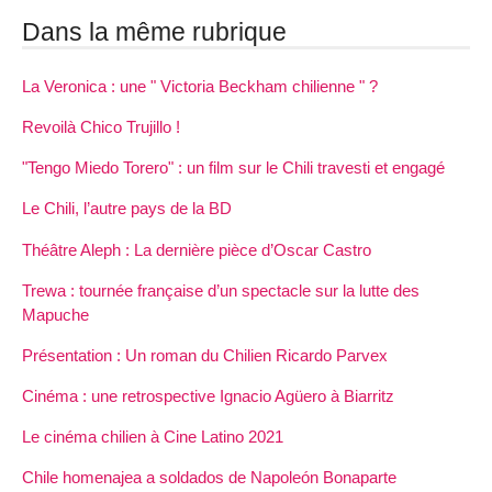
Dans la même rubrique
La Veronica : une " Victoria Beckham chilienne " ?
Revoilà Chico Trujillo !
"Tengo Miedo Torero" : un film sur le Chili travesti et engagé
Le Chili, l’autre pays de la BD
Théâtre Aleph : La dernière pièce d’Oscar Castro
Trewa : tournée française d’un spectacle sur la lutte des
Mapuche
Présentation : Un roman du Chilien Ricardo Parvex
Cinéma : une retrospective Ignacio Agüero à Biarritz
Le cinéma chilien à Cine Latino 2021
Chile homenajea a soldados de Napoleón Bonaparte