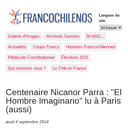
Langues du
site
Galerie d’Images
Archives Sonores
50 ANS...
Actualités
Coups Francs
Histoires Francochiliennes
Plébiscite Constitutionnel
Élections 2021
Qui sommes nous ?
Le Chili en France
Centenaire Nicanor Parra : "El
Hombre Imaginario" lu à Paris
(aussi)
jeudi 4 septembre 2014