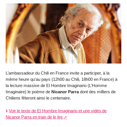
L’ambassadeur du Chili en France invite a participer, à la
même heure qu’au pays (12h00 au Chili, 18h00 en France) à
la lecture massive de El Hombre Imaginario (L’Homme
Imaginaire) le poème de
Nicanor Parra
dont des milliers de
Chiliens fêteront ainsi le centenaire.
Voir le texte de El Hombre Imaginario et une vidéo de
Nicanor Parra en train de le lire