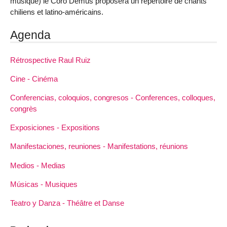
musique) le Coro Demus proposera un répertoire de chants
chiliens et latino-américains.
Agenda
Rétrospective Raul Ruiz
Cine - Cinéma
Conferencias, coloquios, congresos - Conferences, colloques,
congrès
Exposiciones - Expositions
Manifestaciones, reuniones - Manifestations, réunions
Medios - Medias
Músicas - Musiques
Teatro y Danza - Théâtre et Danse