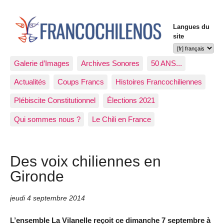
Langues du
site
Galerie d’Images
Archives Sonores
50 ANS...
Actualités
Coups Francs
Histoires Francochiliennes
Plébiscite Constitutionnel
Élections 2021
Qui sommes nous ?
Le Chili en France
Des voix chiliennes en
Gironde
jeudi 4 septembre 2014
L’ensemble La Vilanelle reçoit ce dimanche 7 septembre à