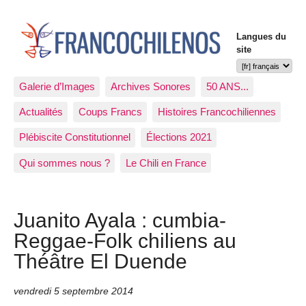
Langues du
site
Galerie d’Images
Archives Sonores
50 ANS...
Actualités
Coups Francs
Histoires Francochiliennes
Plébiscite Constitutionnel
Élections 2021
Qui sommes nous ?
Le Chili en France
Juanito Ayala : cumbia-
Reggae-Folk chiliens au
Théâtre El Duende
vendredi 5 septembre 2014