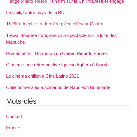
"Tengo Miedo Torero" : un film sur le Chili travesti et engagé
Le Chili, l’autre pays de la BD
Théâtre Aleph : La dernière pièce d’Oscar Castro
Trewa : tournée française d’un spectacle sur la lutte des
Mapuche
Présentation : Un roman du Chilien Ricardo Parvex
Cinéma : une retrospective Ignacio Agüero à Biarritz
Le cinéma chilien à Cine Latino 2021
Chile homenajea a soldados de Napoleón Bonaparte
Mots-clés
Concert
France