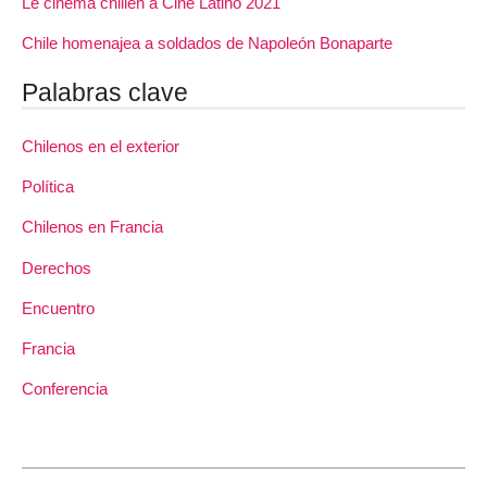
Le cinéma chilien à Cine Latino 2021
Chile homenajea a soldados de Napoleón Bonaparte
Palabras clave
Chilenos en el exterior
Política
Chilenos en Francia
Derechos
Encuentro
Francia
Conferencia