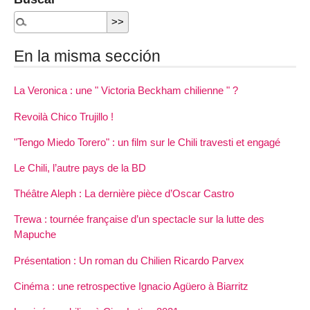
En la misma sección
La Veronica : une " Victoria Beckham chilienne " ?
Revoilà Chico Trujillo !
"Tengo Miedo Torero" : un film sur le Chili travesti et engagé
Le Chili, l’autre pays de la BD
Théâtre Aleph : La dernière pièce d’Oscar Castro
Trewa : tournée française d’un spectacle sur la lutte des
Mapuche
Présentation : Un roman du Chilien Ricardo Parvex
Cinéma : une retrospective Ignacio Agüero à Biarritz