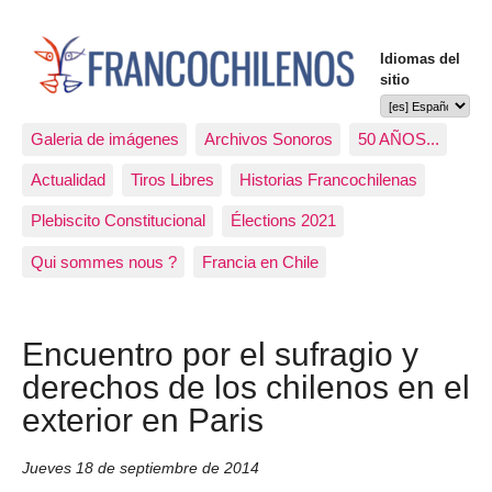
Idiomas del
sitio
Galeria de imágenes
Archivos Sonoros
50 AÑOS...
Actualidad
Tiros Libres
Historias Francochilenas
Plebiscito Constitucional
Élections 2021
Qui sommes nous ?
Francia en Chile
Encuentro por el sufragio y
derechos de los chilenos en el
exterior en Paris
Jueves 18 de septiembre de 2014