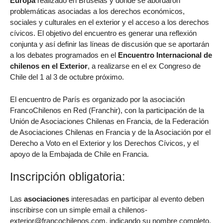
Europa
realizado en Bruselas y donde se abordaron
problemáticas asociadas a los derechos económicos,
sociales y culturales en el exterior y el acceso a los derechos
cívicos. El objetivo del encuentro es generar una reflexión
conjunta y así definir las líneas de discusión que se aportarán
a los debates programados en el
Encuentro Internacional de
chilenos en el Exterior
, a realizarse en el ex Congreso de
Chile del 1 al 3 de octubre próximo.
El encuentro de París es organizado por la asociación
FrancoChilenos en Red (Franchir), con la participación de la
Unión de Asociaciones Chilenas en Francia, de la Federación
de Asociaciones Chilenas en Francia y de la Asociación por el
Derecho a Voto en el Exterior y los Derechos Cívicos, y el
apoyo de la Embajada de Chile en Francia.
Inscripción obligatoria:
Las
asociaciones
interesadas en participar al evento deben
inscribirse con un simple email a chilenos-
exterior@francochilenos.com, indicando su nombre completo,