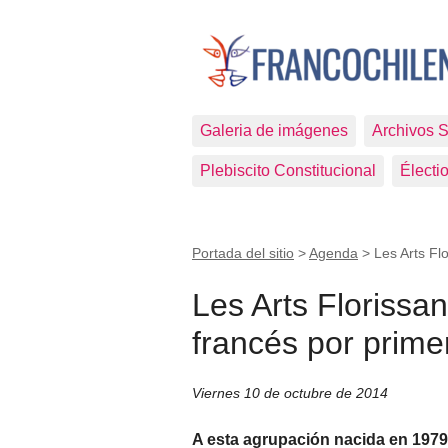
Galeria de imágenes
Archivos 
Plebiscito Constitucional
Électi
Portada del sitio
>
Agenda
>
Les Arts Fl
Les Arts Florissan
francés por prime
Viernes 10 de octubre de 2014
A esta agrupación nacida en 1979