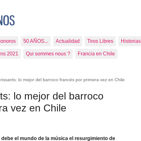
Sonoros
50 AÑOS...
Actualidad
Tiros Libres
Historia
ons 2021
Qui sommes nous ?
Francia en Chile
orissants: lo mejor del barroco francés por primera vez en Chile
ts: lo mejor del barroco
ra vez en Chile
 debe el mundo de la música el resurgimiento de