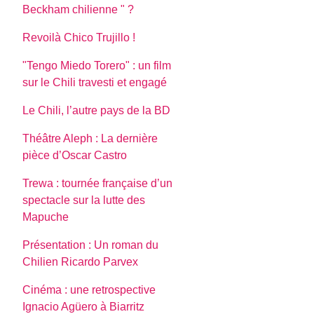
Beckham chilienne " ?
Revoilà Chico Trujillo !
"Tengo Miedo Torero" : un film
sur le Chili travesti et engagé
Le Chili, l’autre pays de la BD
Théâtre Aleph : La dernière
pièce d’Oscar Castro
Trewa : tournée française d’un
spectacle sur la lutte des
Mapuche
Présentation : Un roman du
Chilien Ricardo Parvex
Cinéma : une retrospective
Ignacio Agüero à Biarritz