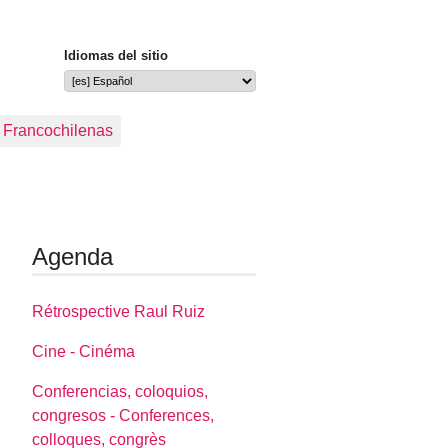
Idiomas del sitio
s Francochilenas
Agenda
Rétrospective Raul Ruiz
Cine - Cinéma
Conferencias, coloquios,
congresos - Conferences,
colloques, congrès