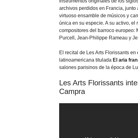
Instrumentos originales de los siglo
archivos perdidos en Francia, junto 
virtuoso ensamble de músicos y ca
única en su especie. A su activo, el 
compositores del barroco europeo: 
Purcell, Jean-Philippe Rameau y Jea
El recital de Les Arts Florissants en
latinoamericana titulada
El aria fra
salones parisinos de la época de Lu
Les Arts Florissants in
Campra