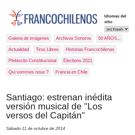
Idiomas del
sitio
Galeria de imágenes
Archivos Sonoros
50 AÑOS...
Actualidad
Tiros Libres
Historias Francochilenas
Plebiscito Constitucional
Élections 2021
Qui sommes nous ?
Francia en Chile
Santiago: estrenan inédita
versión musical de "Los
versos del Capitán"
Sábado 11 de octubre de 2014