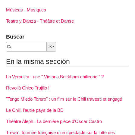
Músicas - Musiques
Teatro y Danza - Théâtre et Danse
Buscar
En la misma sección
La Veronica : une " Victoria Beckham chilienne " ?
Revoilà Chico Trujillo !
"Tengo Miedo Torero" : un film sur le Chili travesti et engagé
Le Chili, l’autre pays de la BD
Théâtre Aleph : La dernière pièce d’Oscar Castro
Trewa : tournée française d’un spectacle sur la lutte des