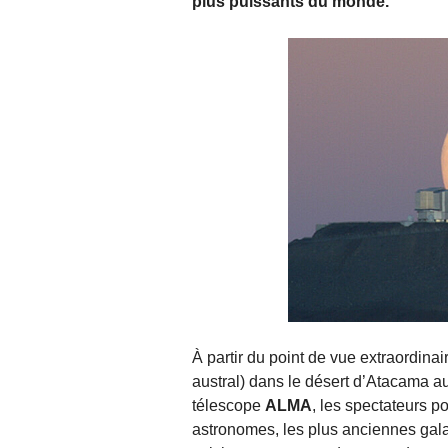
plus puissants du monde.
À partir du point de vue extraordinair
austral) dans le désert d’Atacama au
télescope
ALMA
, les spectateurs 
astronomes, les plus anciennes gala