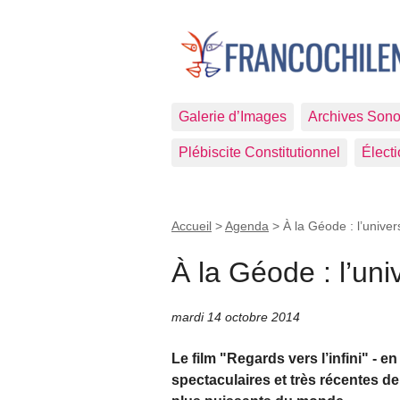
Galerie d’Images
Archives Sono
Plébiscite Constitutionnel
Élect
Accueil
>
Agenda
>
À la Géode : l’univer
À la Géode : l’uni
mardi 14 octobre 2014
Le film "Regards vers l’infini" -
spectaculaires et très récentes de