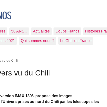
res
50 ANS...
Actualités
Coups Francs
Histoires Fr
ions 2021
Qui sommes nous ?
Le Chili en France
s vu du Chili
vers vu du Chili
 en version IMAX 180°- propose des images
 l’Univers prises au nord du Chili par les télescopes les