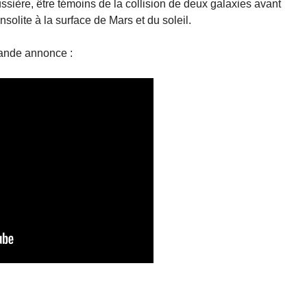
sière, être témoins de la collision de deux galaxies avant
olite à la surface de Mars et du soleil.
Bande annonce :