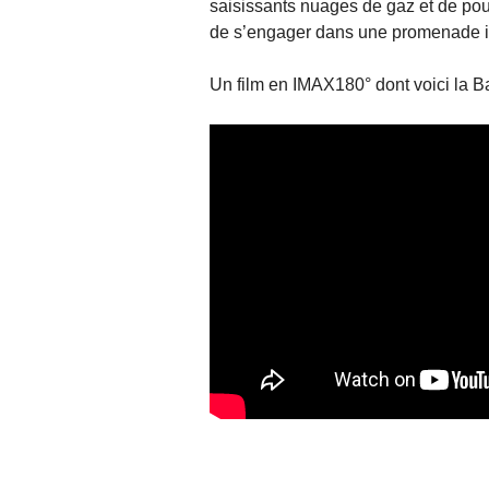
saisissants nuages de gaz et de pous
de s’engager dans une promenade ins
Un film en IMAX180° dont voici la 