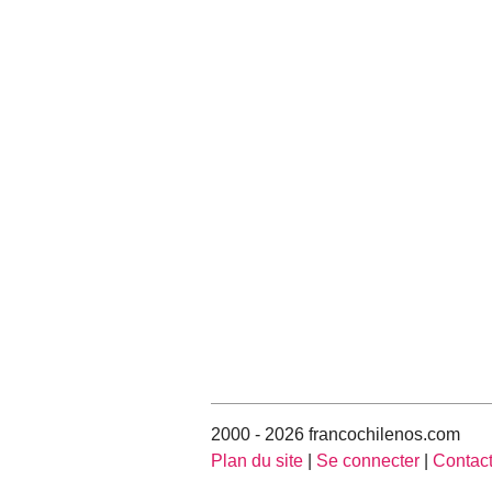
2000 - 2026 francochilenos.com
Plan du site
|
Se connecter
|
Contac