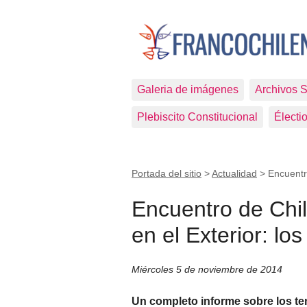
Galeria de imágenes
Archivos 
Plebiscito Constitucional
Électi
Portada del sitio
>
Actualidad
>
Encuentr
Encuentro de Chi
en el Exterior: lo
Miércoles 5 de noviembre de 2014
Un completo informe sobre los te