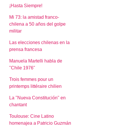
¡Hasta Siempre!
Mi 73: la amistad franco-
chilena a 50 años del golpe
militar
Las elecciones chilenas en la
prensa francesa
Manuela Martelli habla de
"Chile 1976"
Trois femmes pour un
printemps littéraire chilien
La "Nueva Constitución" en
chantant
Toulouse: Cine Latino
homenajea a Patricio Guzmán