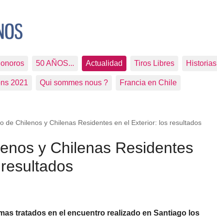
Sonoros
50 AÑOS...
Actualidad
Tiros Libres
Historia
ons 2021
Qui sommes nous ?
Francia en Chile
o de Chilenos y Chilenas Residentes en el Exterior: los resultados
lenos y Chilenas Residentes
s resultados
mas tratados en el encuentro realizado en Santiago los