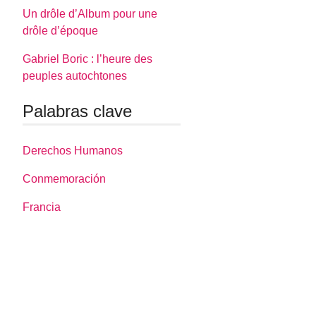
Un drôle d’Album pour une
drôle d’époque
Gabriel Boric : l’heure des
peuples autochtones
Palabras clave
Derechos Humanos
Conmemoración
Francia