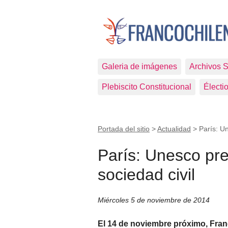
Galeria de imágenes
Archivos 
Plebiscito Constitucional
Électi
Portada del sitio
>
Actualidad
>
París: Un
París: Unesco pre
sociedad civil
Miércoles 5 de noviembre de 2014
El 14 de noviembre próximo, Fran