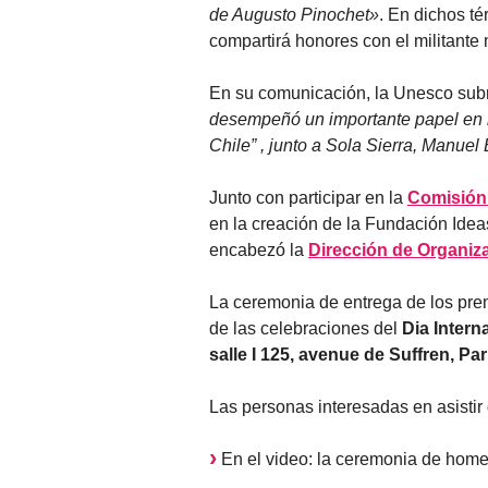
de Augusto Pinochet»
. En dichos t
compartirá honores con el militante
En su comunicación, la Unesco su
desempeñó un importante papel en 
Chile” , junto a Sola Sierra, Manuel
Junto con participar en la
Comisión 
en la creación de la Fundación Idea
encabezó la
Dirección de Organiz
La ceremonia de entrega de los pre
de las celebraciones del
Dia Intern
salle I 125, avenue de Suffren, Par
Las personas interesadas en asisti
En el video: la ceremonia de home