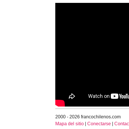
2000 - 2026 francochilenos.com
Mapa del sitio
|
Conectarse
|
Contac