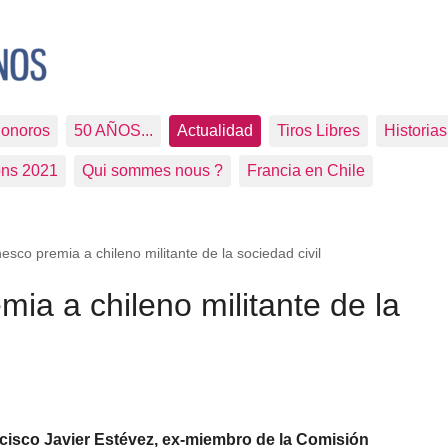
Sonoros
50 AÑOS...
Actualidad
Tiros Libres
Historia
ons 2021
Qui sommes nous ?
Francia en Chile
esco premia a chileno militante de la sociedad civil
mia a chileno militante de la
cisco Javier Estévez, ex-miembro de la Comisión