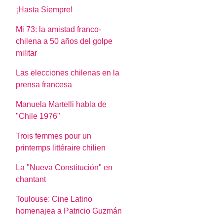
¡Hasta Siempre!
Mi 73: la amistad franco-
chilena a 50 años del golpe
militar
Las elecciones chilenas en la
prensa francesa
Manuela Martelli habla de
"Chile 1976"
Trois femmes pour un
printemps littéraire chilien
La "Nueva Constitución" en
chantant
Toulouse: Cine Latino
homenajea a Patricio Guzmán