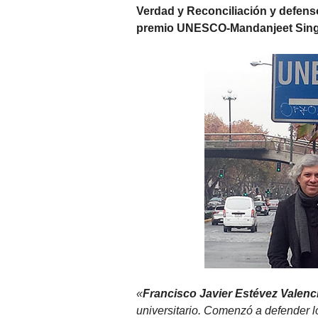
Verdad y Reconciliación y defenso
premio UNESCO-Mandanjeet Singh p
«
Francisco Javier Estévez Valenc
universitario. Comenzó a defender 