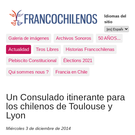
Idiomas del
sitio
Galeria de imágenes
Archivos Sonoros
50 AÑOS...
Actualidad
Tiros Libres
Historias Francochilenas
Plebiscito Constitucional
Élections 2021
Qui sommes nous ?
Francia en Chile
Un Consulado itinerante para
los chilenos de Toulouse y
Lyon
Miércoles 3 de diciembre de 2014