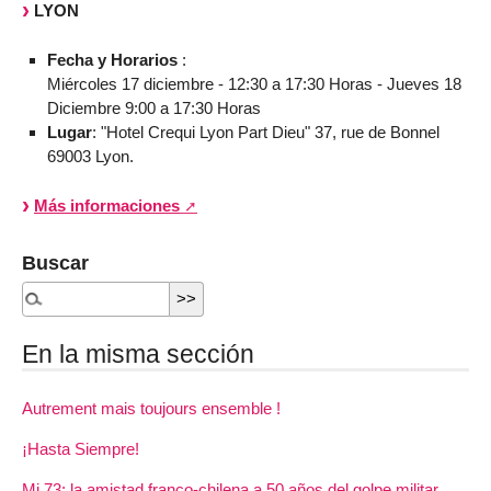
LYON
Fecha y Horarios
:
Miércoles 17 diciembre - 12:30 a 17:30 Horas - Jueves 18
Diciembre 9:00 a 17:30 Horas
Lugar
: "Hotel Crequi Lyon Part Dieu" 37, rue de Bonnel
69003 Lyon.
Más informaciones
Buscar
En la misma sección
Autrement mais toujours ensemble !
¡Hasta Siempre!
Mi 73: la amistad franco-chilena a 50 años del golpe militar