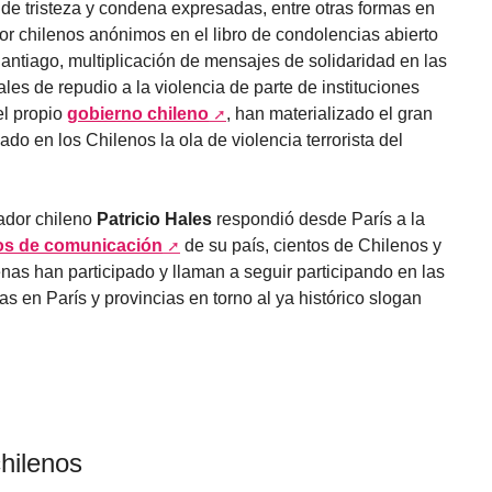
e tristeza y condena expresadas, entre otras formas en
r chilenos anónimos en el libro de condolencias abierto
antiago, multiplicación de mensajes de solidaridad en las
ales de repudio a la violencia de parte de instituciones
el propio
gobierno chileno
, han materializado el gran
do en los Chilenos la ola de violencia terrorista del
jador chileno
Patricio Hales
respondió desde París a la
os de comunicación
de su país, cientos de Chilenos y
nas han participado y llaman a seguir participando en las
 en París y provincias en torno al ya histórico slogan
hilenos