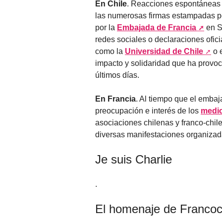
En Chile
. Reacciones espontáneas d
las numerosas firmas estampadas po
por la
Embajada de Francia
en S
redes sociales o declaraciones ofici
como la
Universidad de Chile
o 
impacto y solidaridad que ha provoca
últimos días.
En Francia
. Al tiempo que el emba
preocupación e interés de los
medi
asociaciones chilenas y franco-chile
diversas manifestaciones organizadas
Je suis Charlie
.
El homenaje de Francoc