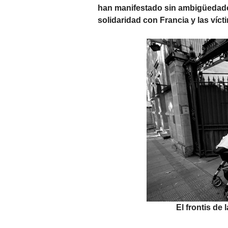
han manifestado sin ambigüedades
solidaridad con Francia y las víct
El frontis de