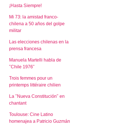
¡Hasta Siempre!
Mi 73: la amistad franco-
chilena a 50 años del golpe
militar
Las elecciones chilenas en la
prensa francesa
Manuela Martelli habla de
"Chile 1976"
Trois femmes pour un
printemps littéraire chilien
La "Nueva Constitución" en
chantant
Toulouse: Cine Latino
homenajea a Patricio Guzmán