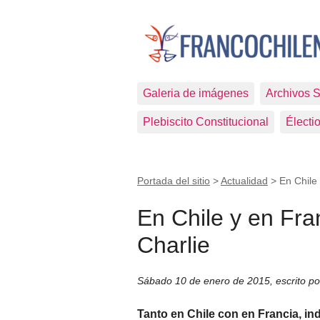
Galeria de imágenes
Archivos 
Plebiscito Constitucional
Électi
Portada del sitio
>
Actualidad
>
En Chile
En Chile y en Fra
Charlie
Sábado 10 de enero de 2015
,
escrito p
Tanto en Chile con en Francia, ind