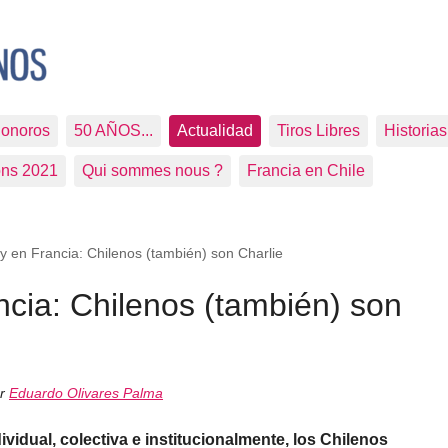
Sonoros
50 AÑOS...
Actualidad
Tiros Libres
Historia
ons 2021
Qui sommes nous ?
Francia en Chile
 y en Francia: Chilenos (también) son Charlie
ncia: Chilenos (también) son
or
Eduardo Olivares Palma
ividual, colectiva e institucionalmente, los Chilenos