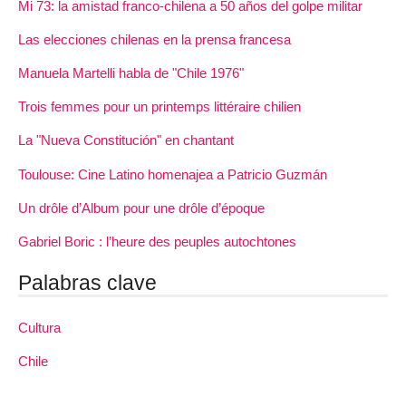
Mi 73: la amistad franco-chilena a 50 años del golpe militar
Las elecciones chilenas en la prensa francesa
Manuela Martelli habla de "Chile 1976"
Trois femmes pour un printemps littéraire chilien
La "Nueva Constitución" en chantant
Toulouse: Cine Latino homenajea a Patricio Guzmán
Un drôle d’Album pour une drôle d’époque
Gabriel Boric : l’heure des peuples autochtones
Palabras clave
Cultura
Chile