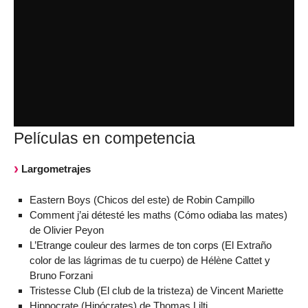
Películas en competencia
Largometrajes
Eastern Boys (Chicos del este) de Robin Campillo
Comment j’ai détesté les maths (Cómo odiaba las mates)
de Olivier Peyon
L’Etrange couleur des larmes de ton corps (El Extraño
color de las lágrimas de tu cuerpo) de Hélène Cattet y
Bruno Forzani
Tristesse Club (El club de la tristeza) de Vincent Mariette
Hippocrate (Hipócrates) de Thomas Lilti