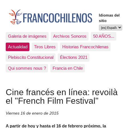
Idiomas del
sitio
Galeria de imágenes
Archivos Sonoros
50 AÑOS...
Actualidad
Tiros Libres
Historias Francochilenas
Plebiscito Constitucional
Élections 2021
Qui sommes nous ?
Francia en Chile
Cine francés en línea: revoilà
el "French Film Festival"
Viernes 16 de enero de 2015
A partir de hoy y hasta el 16 de febrero próximo, la