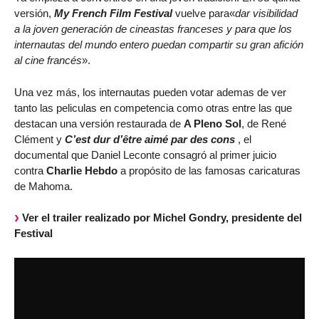
versión,
My French Film Festival
vuelve para«
dar visibilidad
a la joven generación de cineastas franceses y para que los
internautas del mundo entero puedan compartir su gran afición
al cine francés
».
Una vez más, los internautas pueden votar ademas de ver
tanto las peliculas en competencia como otras entre las que
destacan una versión restaurada de
A Pleno Sol
, de René
Clément y
C’est dur d’être aimé par des cons
, el
documental que Daniel Leconte consagró al primer juicio
contra
Charlie Hebdo
a propósito de las famosas caricaturas
de Mahoma.
Ver el trailer realizado por Michel Gondry, presidente del
Festival