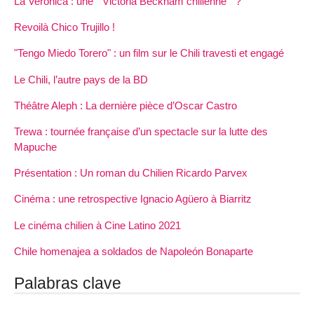
La Veronica : une " Victoria Beckham chilienne " ?
Revoilà Chico Trujillo !
"Tengo Miedo Torero" : un film sur le Chili travesti et engagé
Le Chili, l’autre pays de la BD
Théâtre Aleph : La dernière pièce d’Oscar Castro
Trewa : tournée française d’un spectacle sur la lutte des
Mapuche
Présentation : Un roman du Chilien Ricardo Parvex
Cinéma : une retrospective Ignacio Agüero à Biarritz
Le cinéma chilien à Cine Latino 2021
Chile homenajea a soldados de Napoleón Bonaparte
Palabras clave