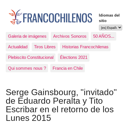
Idiomas del
sitio
Galeria de imágenes
Archivos Sonoros
50 AÑOS...
Actualidad
Tiros Libres
Historias Francochilenas
Plebiscito Constitucional
Élections 2021
Qui sommes nous ?
Francia en Chile
Serge Gainsbourg, "invitado"
de Eduardo Peralta y Tito
Escribar en el retorno de los
Lunes 2015