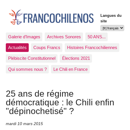
Langues du
site
Galerie d’Images
Archives Sonores
50 ANS...
Actualités
Coups Francs
Histoires Francochiliennes
Plébiscite Constitutionnel
Élections 2021
Qui sommes nous ?
Le Chili en France
25 ans de régime
démocratique : le Chili enfin
"dépinochetisé" ?
mardi 10 mars 2015