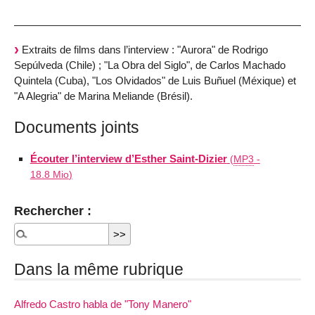
Extraits de films dans l’interview : "Aurora" de Rodrigo
Sepúlveda (Chile) ; "La Obra del Siglo", de Carlos Machado
Quintela (Cuba), "Los Olvidados" de Luis Buñuel (Méxique) et
"A Alegria" de Marina Meliande (Brésil).
Documents joints
Écouter l’interview d’Esther Saint-Dizier
(
MP3
-
18.8 Mio
)
Rechercher :
Dans la même rubrique
Alfredo Castro habla de "Tony Manero"