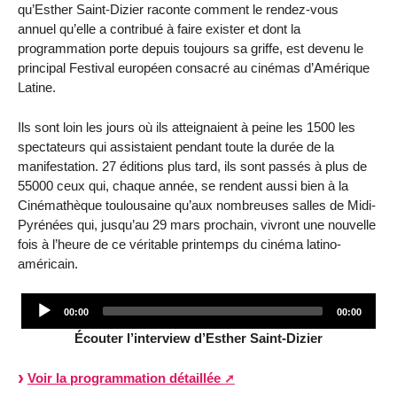
qu’Esther Saint-Dizier raconte comment le rendez-vous
annuel qu’elle a contribué à faire exister et dont la
programmation porte depuis toujours sa griffe, est devenu le
principal Festival européen consacré au cinémas d’Amérique
Latine.
Ils sont loin les jours où ils atteignaient à peine les 1500 les
spectateurs qui assistaient pendant toute la durée de la
manifestation. 27 éditions plus tard, ils sont passés à plus de
55000 ceux qui, chaque année, se rendent aussi bien à la
Cinémathèque toulousaine qu’aux nombreuses salles de Midi-
Pyrénées qui, jusqu’au 29 mars prochain, vivront une nouvelle
fois à l’heure de ce véritable printemps du cinéma latino-
américain.
Audio
00:00
00:00
Player
Écouter l’interview d’Esther Saint-Dizier
Voir la programmation détaillée