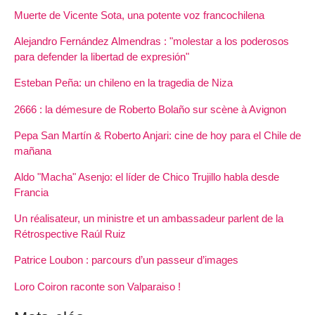
Muerte de Vicente Sota, una potente voz francochilena
Alejandro Fernández Almendras : "molestar a los poderosos
para defender la libertad de expresión"
Esteban Peña: un chileno en la tragedia de Niza
2666 : la démesure de Roberto Bolaño sur scène à Avignon
Pepa San Martín & Roberto Anjari: cine de hoy para el Chile de
mañana
Aldo "Macha" Asenjo: el líder de Chico Trujillo habla desde
Francia
Un réalisateur, un ministre et un ambassadeur parlent de la
Rétrospective Raúl Ruiz
Patrice Loubon : parcours d’un passeur d’images
Loro Coiron raconte son Valparaiso !