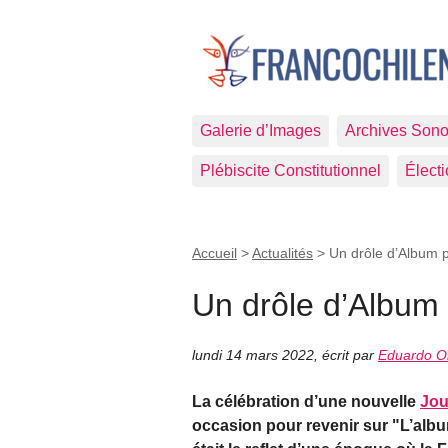
Galerie d’Images
Archives Sono
Plébiscite Constitutionnel
Élect
Accueil
>
Actualités
>
Un drôle d’Album 
Un drôle d’Album
lundi 14 mars 2022
,
écrit par
Eduardo Ol
La célébration d’une nouvelle
Jou
occasion pour revenir sur "L’album