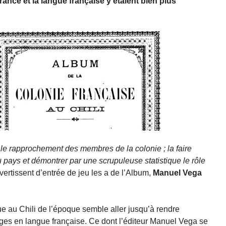
France et la langue française y étaient bien plus
r le rapprochement des membres de la colonie ; la faire
 pays et démontrer par une scrupuleuse statistique le rôle
vertissent d’entrée de jeu les a de l’Album,
Manuel Vega
ue au Chili de l’époque semble aller jusqu’à rendre
rages en langue française. Ce dont l’éditeur Manuel Vega se