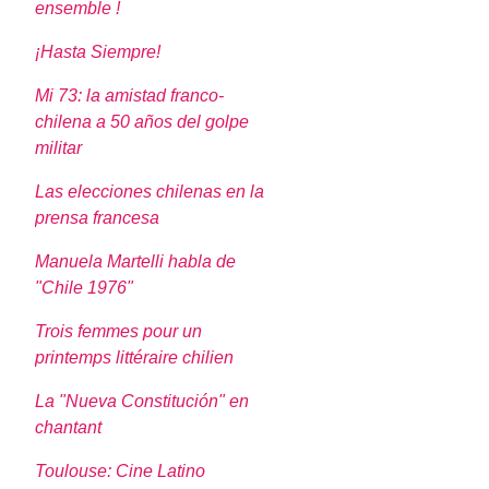
ensemble !
¡Hasta Siempre!
Mi 73: la amistad franco-
chilena a 50 años del golpe
militar
Las elecciones chilenas en la
prensa francesa
Manuela Martelli habla de
"Chile 1976"
Trois femmes pour un
printemps littéraire chilien
La "Nueva Constitución" en
chantant
Toulouse: Cine Latino