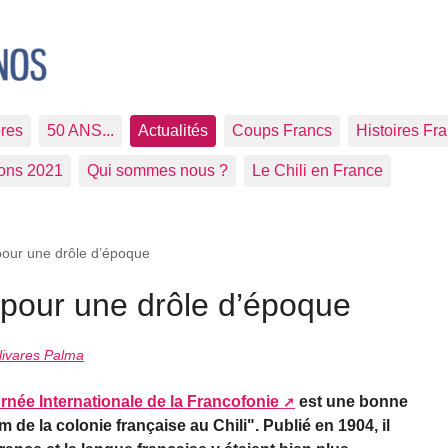
res
50 ANS...
Actualités
Coups Francs
Histoires Fr
ions 2021
Qui sommes nous ?
Le Chili en France
pour une drôle d’époque
 pour une drôle d’époque
ivares Palma
rnée Internationale de la Francofonie
est une bonne
 de la colonie française au Chili". Publié en 1904, il