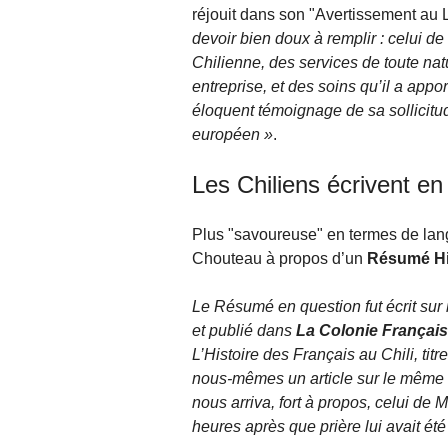
réjouit dans son "Avertissement au 
devoir bien doux à remplir : celui de
Chilienne, des services de toute na
entreprise, et des soins qu’il a appo
éloquent témoignage de sa sollicitude
européen »
.
Les Chiliens écrivent en
Plus "savoureuse" en termes de lan
Chouteau à propos d’un
Résumé Hi
Le Résumé en question fut écrit su
et publié dans
La Colonie Françai
L’Histoire des Français au Chili, titr
nous-mêmes un article sur le même s
nous arriva, fort à propos, celui de 
heures après que prière lui avait été