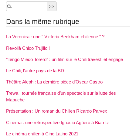
Dans la même rubrique
La Veronica : une " Victoria Beckham chilienne " ?
Revoilà Chico Trujillo !
"Tengo Miedo Torero" : un film sur le Chili travesti et engagé
Le Chili, l’autre pays de la BD
Théâtre Aleph : La dernière pièce d’Oscar Castro
Trewa : tournée française d’un spectacle sur la lutte des
Mapuche
Présentation : Un roman du Chilien Ricardo Parvex
Cinéma : une retrospective Ignacio Agüero à Biarritz
Le cinéma chilien à Cine Latino 2021