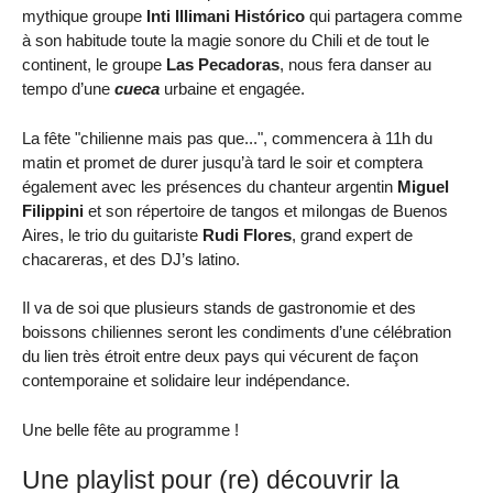
mythique groupe
Inti Illimani Histórico
qui partagera comme
à son habitude toute la magie sonore du Chili et de tout le
continent, le groupe
Las Pecadoras
, nous fera danser au
tempo d’une
cueca
urbaine et engagée.
La fête "chilienne mais pas que...", commencera à 11h du
matin et promet de durer jusqu’à tard le soir et comptera
également avec les présences du chanteur argentin
Miguel
Filippini
et son répertoire de tangos et milongas de Buenos
Aires, le trio du guitariste
Rudi Flores
, grand expert de
chacareras, et des DJ’s latino.
Il va de soi que plusieurs stands de gastronomie et des
boissons chiliennes seront les condiments d’une célébration
du lien très étroit entre deux pays qui vécurent de façon
contemporaine et solidaire leur indépendance.
Une belle fête au programme !
Une playlist pour (re) découvrir la