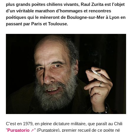
plus grands poètes chiliens vivants, Raul Zurita est l’objet
d’un véritable marathon d’hommages et rencontres
poétiques qui le mèneront de Boulogne-sur-Mer à Lyon en
passant par Paris et Toulouse.
C’est en 1979, en pleine dictature militaire, que paraît au Chili
"
Purgatorio
" (Purgatoire), premier recueil de ce poète né