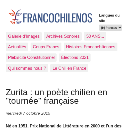
Langues du
site
Galerie d’Images
Archives Sonores
50 ANS...
Actualités
Coups Francs
Histoires Francochiliennes
Plébiscite Constitutionnel
Élections 2021
Qui sommes nous ?
Le Chili en France
Zurita : un poète chilien en
"tournée" française
mercredi 7 octobre 2015
Né en 1951, Prix National de Littérature en 2000 et l’un des