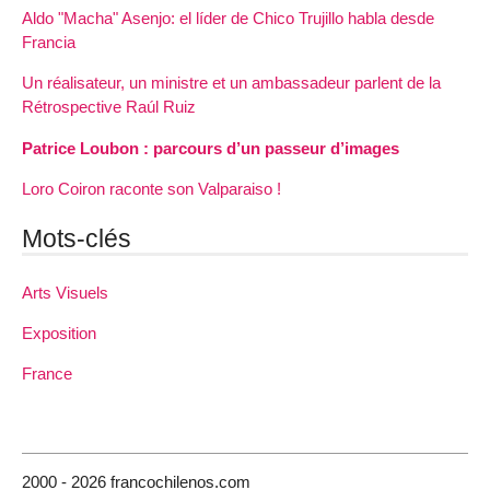
Aldo "Macha" Asenjo: el líder de Chico Trujillo habla desde
Francia
Un réalisateur, un ministre et un ambassadeur parlent de la
Rétrospective Raúl Ruiz
Patrice Loubon : parcours d’un passeur d’images
Loro Coiron raconte son Valparaiso !
Mots-clés
Arts Visuels
Exposition
France
2000 - 2026 francochilenos.com