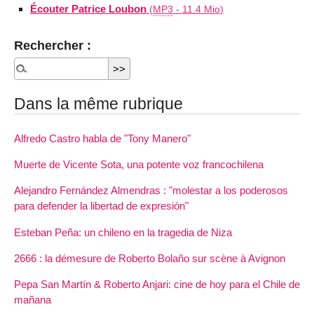
Écouter Patrice Loubon
(
MP3
-
11.4 Mio
)
Rechercher :
Dans la même rubrique
Alfredo Castro habla de "Tony Manero"
Muerte de Vicente Sota, una potente voz francochilena
Alejandro Fernández Almendras : "molestar a los poderosos
para defender la libertad de expresión"
Esteban Peña: un chileno en la tragedia de Niza
2666 : la démesure de Roberto Bolaño sur scène à Avignon
Pepa San Martín & Roberto Anjari: cine de hoy para el Chile de
mañana