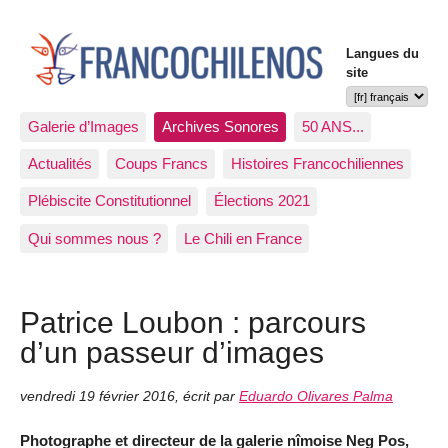
Langues du
site
Galerie d’Images
Archives Sonores
50 ANS...
Actualités
Coups Francs
Histoires Francochiliennes
Plébiscite Constitutionnel
Élections 2021
Qui sommes nous ?
Le Chili en France
Patrice Loubon : parcours
d’un passeur d’images
vendredi 19 février 2016
,
écrit par
Eduardo Olivares Palma
Photographe et directeur de la galerie nîmoise Neg Pos,