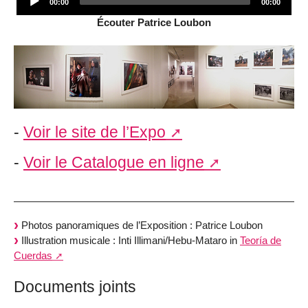
00:00
00:00
Player
Écouter Patrice Loubon
-
Voir le site de l’Expo
-
Voir le Catalogue en ligne
Photos panoramiques de l’Exposition : Patrice Loubon
Illustration musicale : Inti Illimani/Hebu-Mataro in
Teoría de
Cuerdas
Documents joints