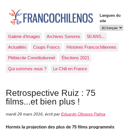
Langues du
site
Galerie d’Images
Archives Sonores
50 ANS...
Actualités
Coups Francs
Histoires Francochiliennes
Plébiscite Constitutionnel
Élections 2021
Qui sommes nous ?
Le Chili en France
Retrospective Ruiz : 75
films...et bien plus !
mardi 29 mars 2016
,
écrit par
Eduardo Olivares Palma
Hormis la projection des plus de 75 films programmés